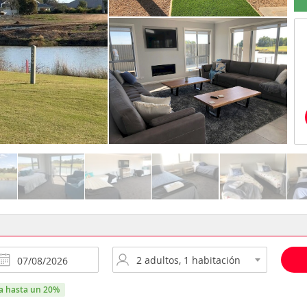
ra hasta un 20%