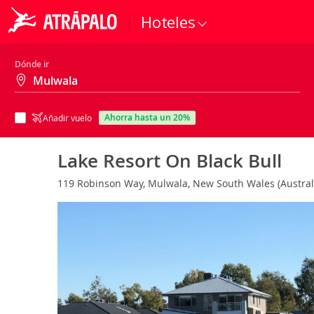
Hoteles
Dónde ir
ahorra hasta un 20%
Añadir vuelo
Lake Resort On Black Bull
119 Robinson Way, Mulwala, New South Wales (Austral