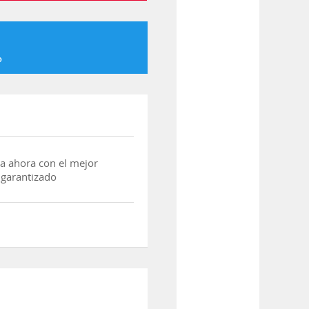
o
a ahora con el mejor
 garantizado