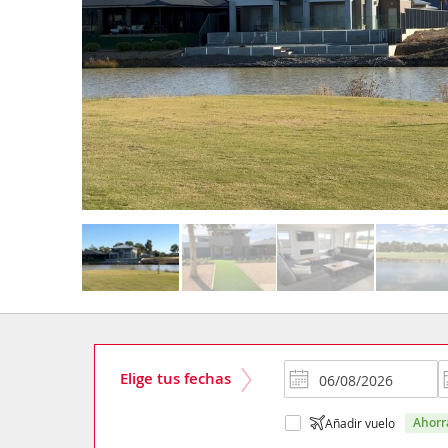
Elige tus fechas
ahor
Añadir vuelo