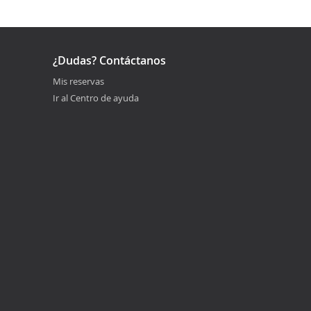
¿Dudas? Contáctanos
Mis reservas
Ir al Centro de ayuda