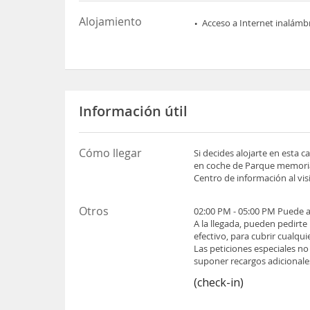
Alojamiento
Acceso a Internet inalámb
Información útil
Cómo llegar
Si decides alojarte en esta
en coche de Parque memoria
Centro de información al v
Otros
02:00 PM - 05:00 PM Puede ap
A la llegada, pueden pedirte
efectivo, para cubrir cualqu
Las peticiones especiales no
suponer recargos adicionale
(check-in)