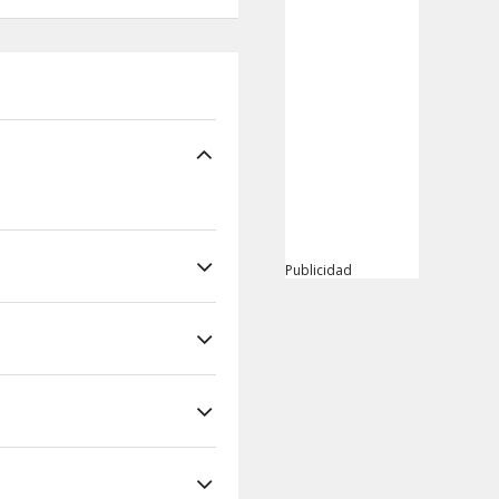
Publicidad
s 5 min en coche de
nformación al