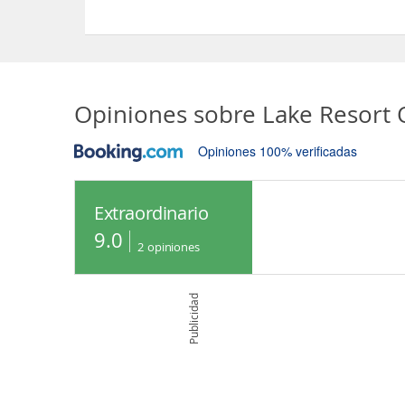
Sí, el Lake Resort On Black Bull dispone de Acces
Opiniones sobre
Lake Resort 
Opiniones 100% verificadas
Extraordinario
9.0
2
opiniones
Publicidad