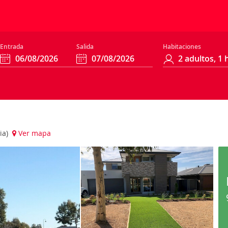
Entrada
Salida
Habitaciones
ia)
Ver mapa