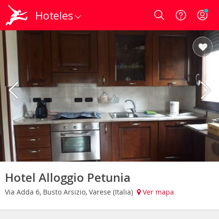
Hoteles
Login
Hotel Alloggio Petunia
Via Adda 6, Busto Arsizio, Varese (Italia)
Ver mapa