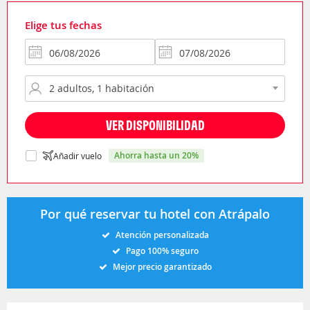
Elige tus fechas
VER DISPONIBILIDAD
ahorra hasta un 20%
Añadir vuelo
Por qué reservar tu hotel con Atrápalo
Atención personalizada
Pago 100% seguro
Mejor precio garantizado