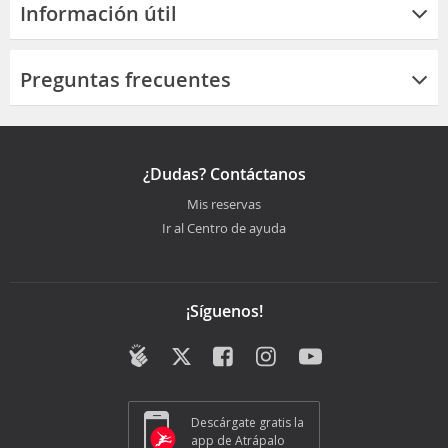
Información útil
Preguntas frecuentes
¿Dudas? Contáctanos
Mis reservas
Ir al Centro de ayuda
¡Síguenos!
Descárgate gratis la
app de Atrápalo