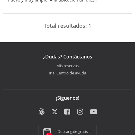
Total resultados:
1
¿Dudas? Contáctanos
Mis reservas
Ir al Centro de ayuda
¡Síguenos!
Descárgate gratis la