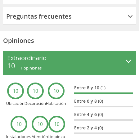
Preguntas frecuentes
Opiniones
Extraordinario
10
1
opiniones
Entre 8 y 10
(1)
10
10
10
Entre 6 y 8
(0)
Ubicación
Decoración
Habitación
Entre 4 y 6
(0)
10
10
10
Entre 2 y 4
(0)
Instalaciones
Atención
Limpieza