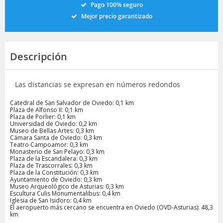
Pago 100% seguro
Mejor precio garantizado
Descripción
Las distancias se expresan en números redondos
Catedral de San Salvador de Oviedo: 0,1 km
Plaza de Alfonso II: 0,1 km
Plaza de Porlier: 0,1 km
Universidad de Oviedo: 0,2 km
Museo de Bellas Artes: 0,3 km
Cámara Santa de Oviedo: 0,3 km
Teatro Campoamor: 0,3 km
Monasterio de San Pelayo: 0,3 km
Plaza de la Escandalera: 0,3 km
Plaza de Trascorrales: 0,3 km
Plaza de la Constitución: 0,3 km
Ayuntamiento de Oviedo: 0,3 km
Museo Arqueológico de Asturias: 0,3 km
Escultura Culis Monumentalibus: 0,4 km
Iglesia de San Isidoro: 0,4 km
El aeropuerto más cercano se encuentra en Oviedo (OVD-Asturias): 48,3
km