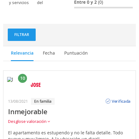
Entre 0 y 2
(0)
y servicios
del
personal
FILTRAR
Relevancia
Fecha
Puntuación
10
JOSE
Opinión
Verificada
13/08/2021
en familia
Inmejorable
Desglose valoración
El apartamento es estupendo y no le falta detalle. Todo
nuevo y muy limpio. A la ubicación un diez!!