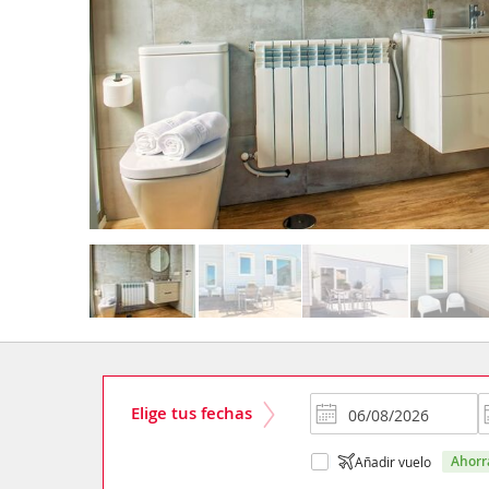
Elige tus fechas
ahor
Añadir vuelo