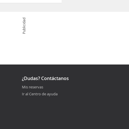
Publicidad
¿Dudas? Contáctanos
Mis reservas
Ir al Centro de ayuda