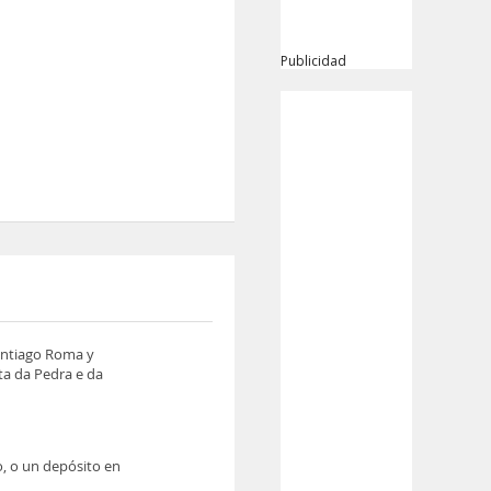
Publicidad
Santiago Roma y
ta da Pedra e da
o, o un depósito en