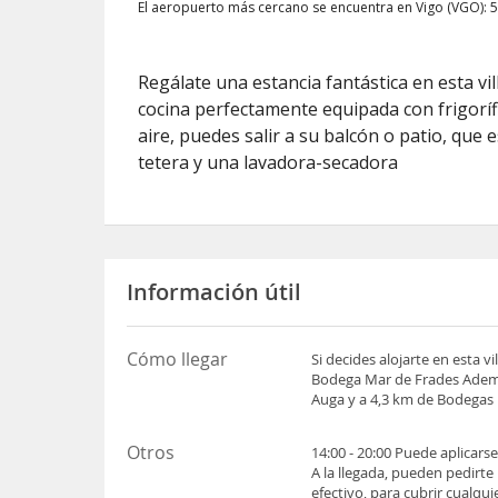
El aeropuerto más cercano se encuentra en Vigo (VGO): 
Regálate una estancia fantástica en esta vi
cocina perfectamente equipada con frigorífi
aire, puedes salir a su balcón o patio, que
tetera y una lavadora-secadora
Información útil
Cómo llegar
Si decides alojarte en esta
Bodega Mar de Frades Además
Auga y a 4,3 km de Bodegas
Otros
14:00 - 20:00 Puede aplicars
A la llegada, pueden pedirte
efectivo, para cubrir cualqu