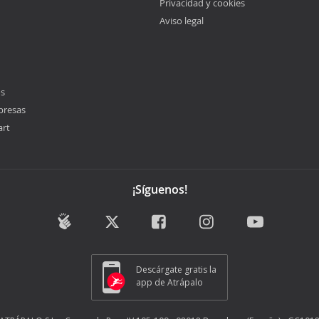
Privacidad y cookies
Aviso legal
os
presas
art
¡Síguenos!
Descárgate gratis la
app de Atrápalo