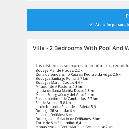
P
Atención personal
Villa - 2 Bedrooms With Pool And W
Las distancias se expresan en números redond
Bodega Mar de Frades: 2,2 km
Zona de senderismo Ruta da Pedra e da Auga: 2,6 km
Bodegas Santiago Roma: 2,7 km
Bodegas Martín Códax: 4,4 km
Mirador de A Pastora: 5,3 km
Iglesia de Santa Mariña Dozo: 5,3 km
Museo Etnográfico y del Vino: 5,4 km
Paseo marítimo de Cambados: 5,7 km
Ría de Arousa: 5,8 km
Jardín botánico Pazo de la Saleta: 5,9 km
Bodega Gil Armada: 6 km
Plaza de Fefiñáns: 6 km
Bodegas del Palacio de Fefiñanes: 6 km
Torre de San Sadurniño: 6,4 km
Monasterio de Santa María de Armenteira: 7 km