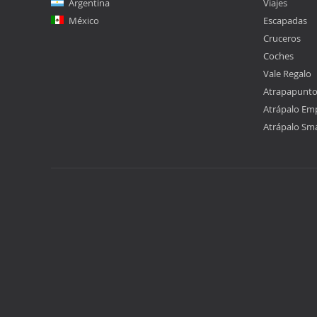
Argentina
Viajes
México
Escapadas
Cruceros
Coches
Vale Regalo
Atrapapunt
Atrápalo Em
Atrápalo Sm