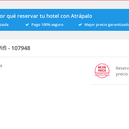
or qué reservar tu hotel con Atrápalo
izada
Pago 100% seguro
Mejor precio garantizad
ifi - 107948
os
Reserv
precio