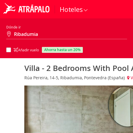
Hoteles
Dónde ir
ahorra hasta un 20%
Añadir vuelo
Villa - 2 Bedrooms With Pool 
Rúa Pereira, 14-5, Ribadumia, Pontevedra (España)
V