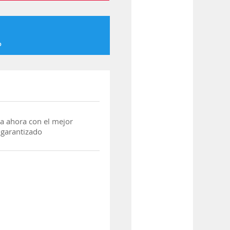
o
a ahora con el mejor
 garantizado