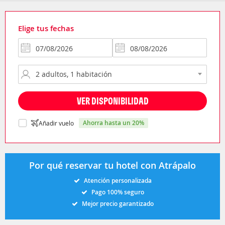
Elige tus fechas
VER DISPONIBILIDAD
ahorra hasta un 20%
Añadir vuelo
Por qué reservar tu hotel con Atrápalo
Atención personalizada
Pago 100% seguro
Mejor precio garantizado