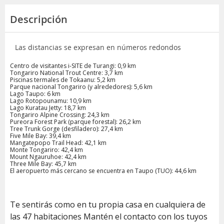
Descripción
Las distancias se expresan en números redondos
Centro de visitantes i-SITE de Turangi: 0,9 km
Tongariro National Trout Centre: 3,7 km
Piscinas termales de Tokaanu: 5,2 km
Parque nacional Tongariro (y alrededores): 5,6 km
Lago Taupo: 6 km
Lago Rotopounamu: 10,9 km
Lago Kuratau Jetty: 18,7 km
Tongariro Alpine Crossing: 24,3 km
Pureora Forest Park (parque forestal): 26,2 km
Tree Trunk Gorge (desfiladero): 27,4 km
Five Mile Bay: 39,4 km
Mangatepopo Trail Head: 42,1 km
Monte Tongariro: 42,4 km
Mount Ngauruhoe: 42,4 km
Three Mile Bay: 45,7 km
El aeropuerto más cercano se encuentra en Taupo (TUO): 44,6 km
Te sentirás como en tu propia casa en cualquiera de
las 47 habitaciones Mantén el contacto con los tuyos