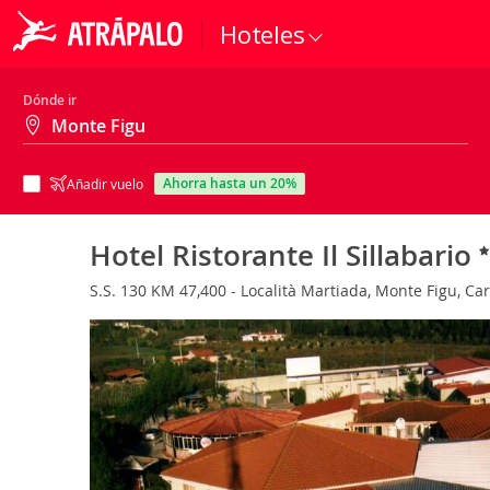
Hoteles
Dónde ir
ahorra hasta un 20%
Añadir vuelo
Hotel Ristorante Il Sillabario
S.S. 130 KM 47,400 - Località Martiada, Monte Figu, Carb