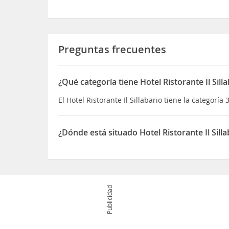
Preguntas frecuentes
¿Qué categoría tiene Hotel Ristorante Il Sill
El Hotel Ristorante Il Sillabario tiene la categoría 
¿Dónde está situado Hotel Ristorante Il Silla
El Hotel Ristorante Il Sillabario está situado en S
Publicidad