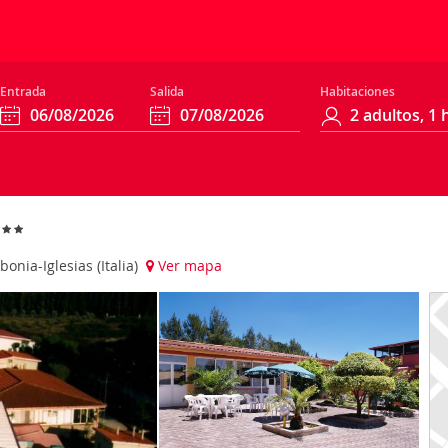
Entrada
Salida
Habitaciones
onia-Iglesias (Italia)
Ver mapa