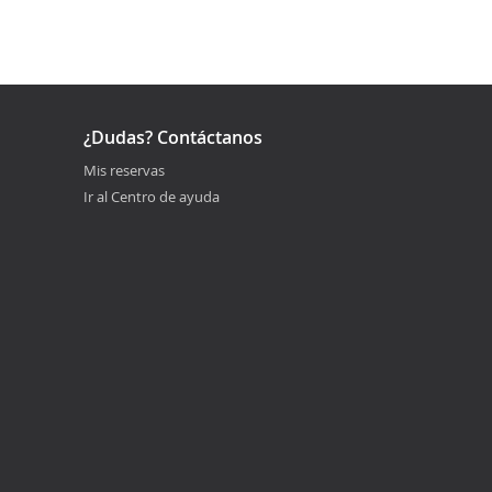
¿Dudas? Contáctanos
Mis reservas
Ir al Centro de ayuda