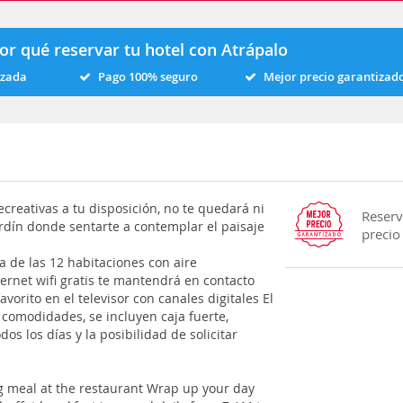
or qué reservar tu hotel con Atrápalo
izada
Pago 100% seguro
Mejor precio garantizad
creativas a tu disposición, no te quedará ni
Reserv
rdín donde sentarte a contemplar el paisaje
precio
a de las 12 habitaciones con aire
ternet wifi gratis te mantendrá en contacto
vorito en el televisor con canales digitales El
 comodidades, se incluyen caja fuerte,
os los días y la posibilidad de solicitar
ying meal at the restaurant Wrap up your day