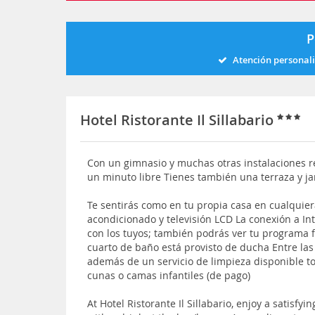
P
Atención personal
Hotel Ristorante Il Sillabario
Con un gimnasio y muchas otras instalaciones re
un minuto libre Tienes también una terraza y ja
Te sentirás como en tu propia casa en cualquier
acondicionado y televisión LCD La conexión a In
con los tuyos; también podrás ver tu programa fa
cuarto de baño está provisto de ducha Entre las
además de un servicio de limpieza disponible tod
cunas o camas infantiles (de pago)
At Hotel Ristorante Il Sillabario, enjoy a satisf