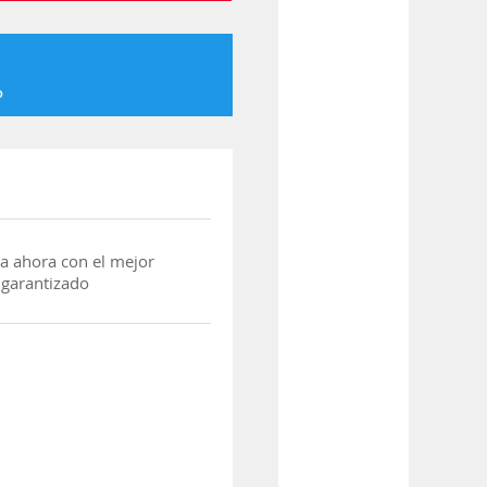
o
a ahora con el mejor
 garantizado