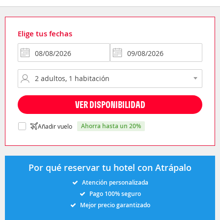
Elige tus fechas
VER DISPONIBILIDAD
ahorra hasta un 20%
Añadir vuelo
Por qué reservar tu hotel con Atrápalo
Atención personalizada
Pago 100% seguro
Mejor precio garantizado