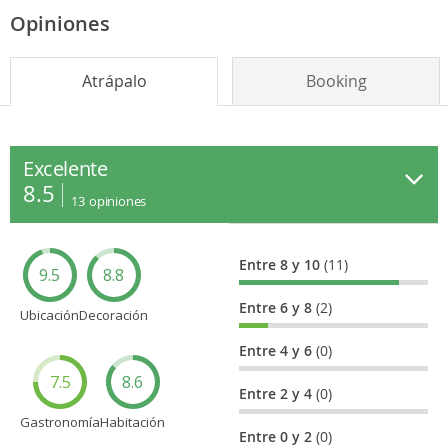
Opiniones
Atrápalo
Booking
Excelente
8.5
13
opiniones
Entre 8 y 10
(11)
9.5
8.8
Entre 6 y 8
(2)
Ubicación
Decoración
Entre 4 y 6
(0)
7.5
8.6
Entre 2 y 4
(0)
Gastronomía
Habitación
Entre 0 y 2
(0)