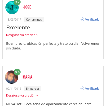
9.2
JOSE
Opinión
Verificada
13/03/2017
con amigos
Excelente.
Desglose valoración
Buen precio, ubicación perfecta y trato cordial. Volveremos
sin duda.
8.6
MARIA
Opinión
Verificada
02/11/2015
en pareja
Desglose valoración
NEGATIVO:
Poca zona de aparcamiento cerca del hotel.