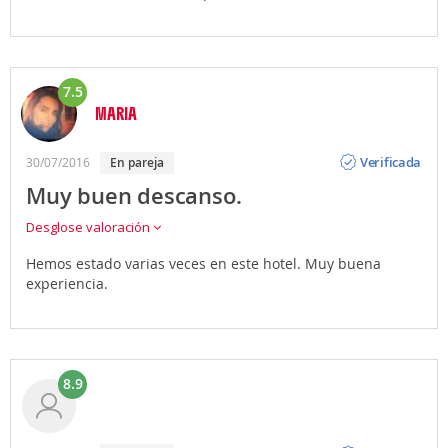
7.5
MARIA
Opinión
Verificada
30/07/2016
en pareja
Muy buen descanso.
Desglose valoración
Hemos estado varias veces en este hotel. Muy buena
experiencia.
8.9
Opinión