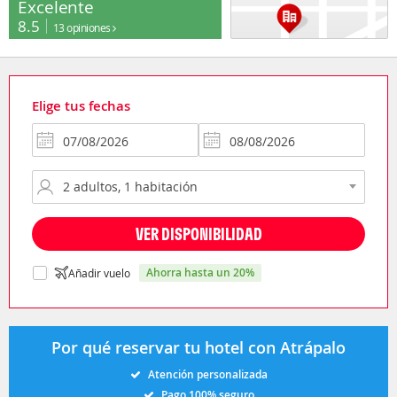
Excelente
8.5
13 opiniones
Elige tus fechas
VER DISPONIBILIDAD
ahorra hasta un 20%
Añadir vuelo
Por qué reservar tu hotel con Atrápalo
Atención personalizada
Pago 100% seguro