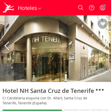
Hoteles
Login
Hotel NH Santa Cruz de Tenerife
C/ Candelaria esquina con Dr. Allart, Santa Cruz de
Tenerife, Tenerife (España)