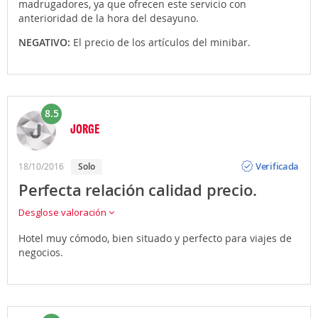
madrugadores, ya que ofrecen este servicio con
anterioridad de la hora del desayuno.
NEGATIVO:
El precio de los artículos del minibar.
8.5
JORGE
Opinión
Verificada
18/10/2016
solo
Perfecta relación calidad precio.
Desglose valoración
Hotel muy cómodo, bien situado y perfecto para viajes de
negocios.