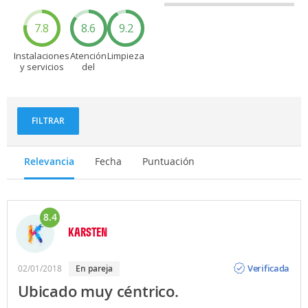
7.8
8.6
9.2
Instalaciones
Atención
Limpieza
y servicios
del
personal
FILTRAR
Relevancia
Fecha
Puntuación
8.4
KARSTEN
Opinión
Verificada
02/01/2018
en pareja
Ubicado muy céntrico.