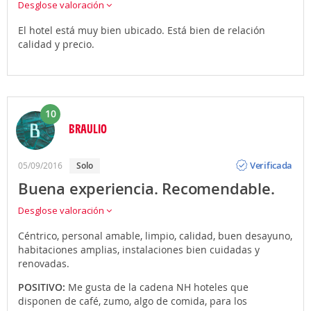
Desglose valoración
El hotel está muy bien ubicado. Está bien de relación
calidad y precio.
10
BRAULIO
Opinión
Verificada
05/09/2016
solo
Buena experiencia. Recomendable.
Desglose valoración
Céntrico, personal amable, limpio, calidad, buen desayuno,
habitaciones amplias, instalaciones bien cuidadas y
renovadas.
POSITIVO:
Me gusta de la cadena NH hoteles que
disponen de café, zumo, algo de comida, para los