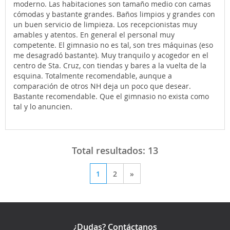
moderno. Las habitaciones son tamaño medio con camas
cómodas y bastante grandes. Baños limpios y grandes con
un buen servicio de limpieza. Los recepcionistas muy
amables y atentos. En general el personal muy
competente. El gimnasio no es tal, son tres máquinas (eso
me desagradó bastante). Muy tranquilo y acogedor en el
centro de Sta. Cruz, con tiendas y bares a la vuelta de la
esquina. Totalmente recomendable, aunque a
comparación de otros NH deja un poco que desear.
Bastante recomendable. Que el gimnasio no exista como
tal y lo anuncien.
Total resultados:
13
1
2
»
¿Dudas? Contáctanos