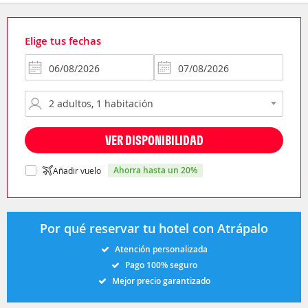
Elige tus fechas
VER DISPONIBILIDAD
ahorra hasta un 20%
Añadir vuelo
Por qué reservar tu hotel con Atrápalo
Atención personalizada
Pago 100% seguro
Mejor precio garantizado