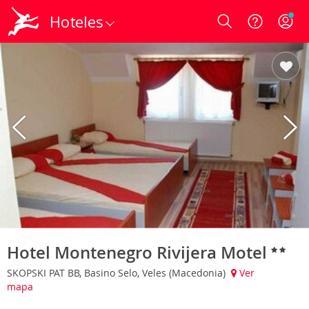
Hoteles
Login
Hotel Montenegro Rivijera Motel
SKOPSKI PAT BB, Basino Selo, Veles (Macedonia)
Ver
mapa