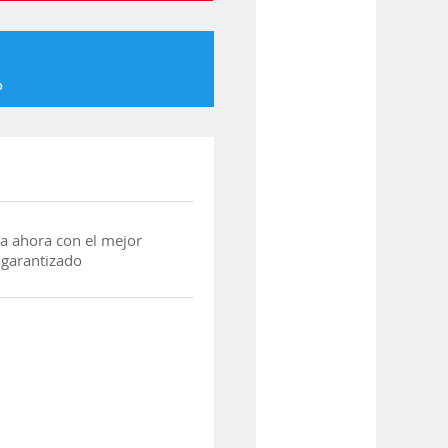
o
a ahora con el mejor
 garantizado