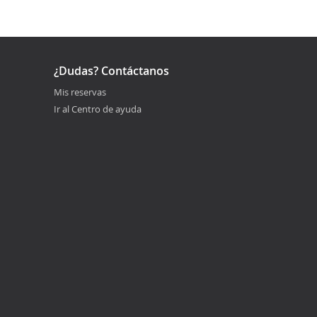
¿Dudas? Contáctanos
Mis reservas
Ir al Centro de ayuda