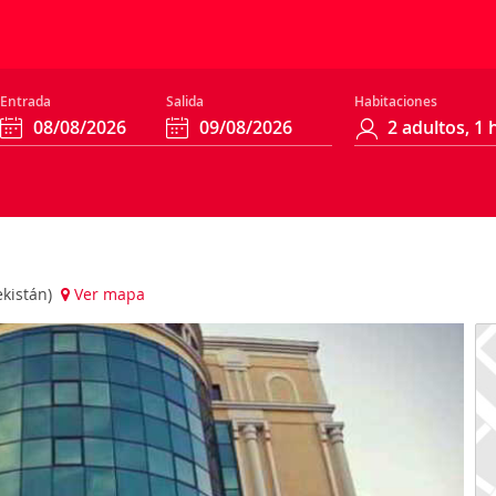
Entrada
Salida
Habitaciones
ekistán)
Ver mapa