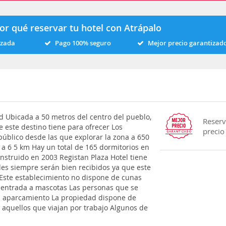
or qué reservar tu hotel con Atrápalo
izada
Pago 100% seguro
Mejor precio garantizad
 Ubicada a 50 metros del centro del pueblo,
Reserv
e este destino tiene para ofrecer Los
precio
úblico desde las que explorar la zona a 650
 a 6 5 km Hay un total de 165 dormitorios en
onstruido en 2003 Registan Plaza Hotel tiene
des siempre serán bien recibidos ya que este
Este establecimiento no dispone de cunas
a entrada a mascotas Las personas que se
 el aparcamiento La propiedad dispone de
a aquellos que viajan por trabajo Algunos de