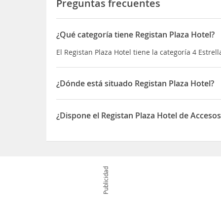
Preguntas frecuentes
¿Qué categoría tiene Registan Plaza Hotel?
El Registan Plaza Hotel tiene la categoría 4 Estrell
¿Dónde está situado Registan Plaza Hotel?
El Registan Plaza Hotel está situado en 53, Shohru
¿Dispone el Registan Plaza Hotel de Acceso
Sí, el Registan Plaza Hotel dispone de Accesos a
Publicidad