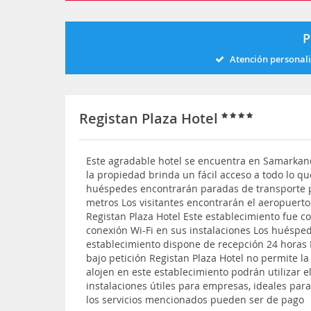
P
Atención personal
Registan Plaza Hotel
Este agradable hotel se encuentra en Samarkand
la propiedad brinda un fácil acceso a todo lo qu
huéspedes encontrarán paradas de transporte p
metros Los visitantes encontrarán el aeropuerto
Registan Plaza Hotel Este establecimiento fue c
conexión Wi-Fi en sus instalaciones Los huéspe
establecimiento dispone de recepción 24 horas 
bajo petición Registan Plaza Hotel no permite l
alojen en este establecimiento podrán utilizar
instalaciones útiles para empresas, ideales par
los servicios mencionados pueden ser de pago