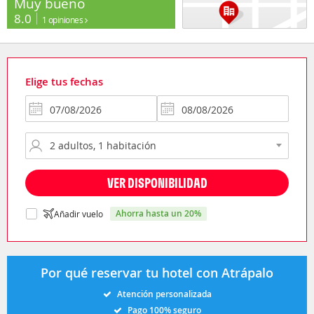
Muy bueno
8.0
1 opiniones
Elige tus fechas
VER DISPONIBILIDAD
ahorra hasta un 20%
Añadir vuelo
Por qué reservar tu hotel con Atrápalo
Atención personalizada
Pago 100% seguro