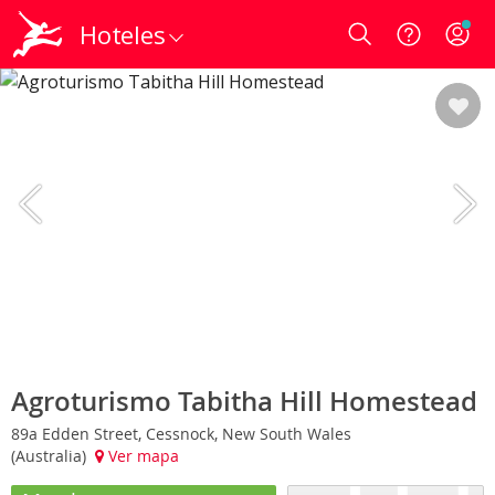
Hoteles
Login
Agroturismo Tabitha Hill Homestead
89a Edden Street, Cessnock, New South Wales
(Australia)
Ver mapa