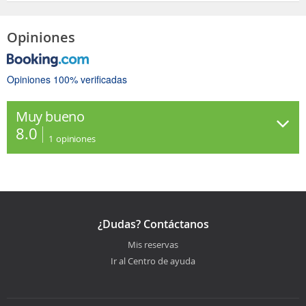
Opiniones
Opiniones 100% verificadas
Muy bueno
8.0
1
opiniones
¿Dudas? Contáctanos
Mis reservas
Ir al Centro de ayuda