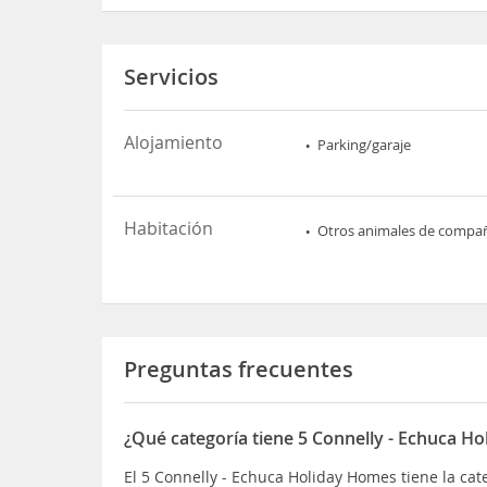
Servicios
Alojamiento
Parking/garaje
Habitación
Otros animales de compa
Preguntas frecuentes
¿Qué categoría tiene 5 Connelly - Echuca H
El 5 Connelly - Echuca Holiday Homes tiene la cat