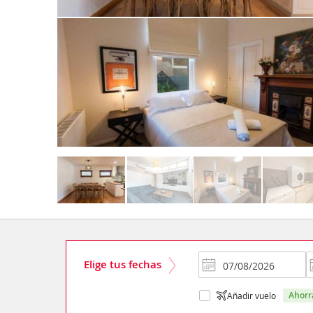
Elige tus fechas
ahor
Añadir vuelo