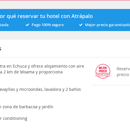
or qué reservar tu hotel con Atrápalo
izada
Pago 100% seguro
Mejor precio garantizad
s
tra en Echuca y ofrece alojamiento con aire
Reserv
á a 2 km de Moama y proporciona
precio
avajillas y microondas, lavadora y 2 baños
n zona de barbacoa y jardín
r conditioning