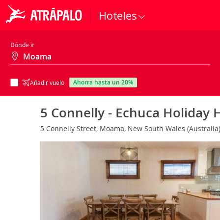
Hoteles
Dónde ir
ahorra hasta un 20%
Añadir vuelo
5 Connelly - Echuca Holiday
5 Connelly Street, Moama, New South Wales (Australia