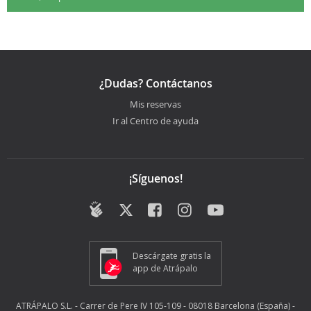
¿Dudas? Contáctanos
Mis reservas
Ir al Centro de ayuda
¡Síguenos!
Descárgate gratis la
app de Atrápalo
ATRÁPALO S.L. - Carrer de Pere IV 105-109 - 08018 Barcelona (España) -