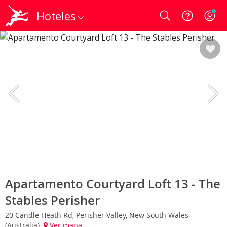
Hoteles
Login
Apartamento Courtyard Loft 13 - The
Stables Perisher
20 Candle Heath Rd, Perisher Valley, New South Wales
(Australia)
Ver mapa