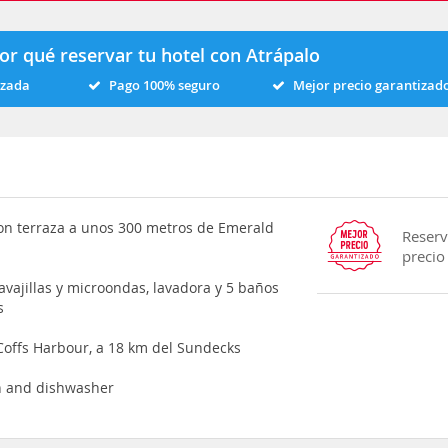
or qué reservar tu hotel con Atrápalo
izada
Pago 100% seguro
Mejor precio garantizad
con terraza a unos 300 metros de Emerald
Reserv
precio
avajillas y microondas, lavadora y 5 baños
s
Coffs Harbour, a 18 km del Sundecks
en and dishwasher