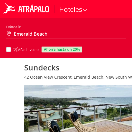
Hoteles
Dónde ir
ahorra hasta un 20%
Añadir vuelo
Sundecks
42 Ocean View Crescent, Emerald Beach, New South Wa