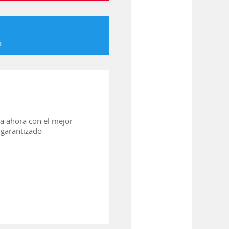
o
a ahora con el mejor
 garantizado