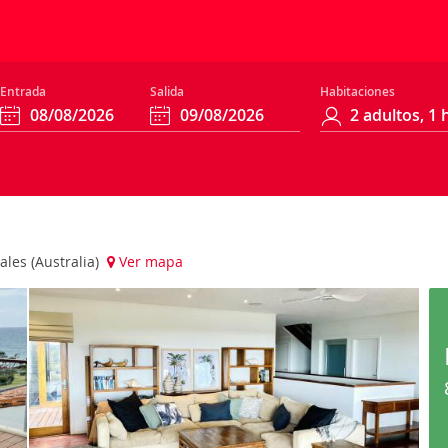
Entrada
Salida
Habitaciones
les (Australia)
Ver mapa