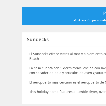
P
Atención personal
Sundecks
El Sundecks ofrece vistas al mar y alojamiento 
Beach
La casa cuenta con 5 dormitorios, cocina con lav
con secador de pelo y artículos de aseo gratuito
El aeropuerto más cercano es el aeropuerto de 
This holiday home features a tumble dryer, ov