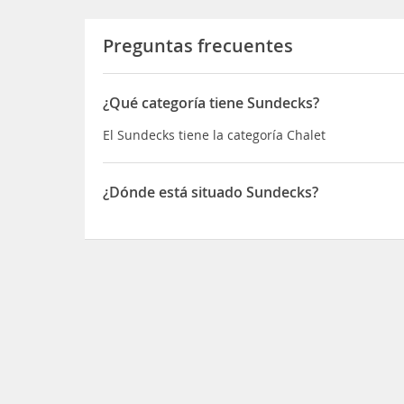
Preguntas frecuentes
¿Qué categoría tiene Sundecks?
El Sundecks tiene la categoría Chalet
¿Dónde está situado Sundecks?
El Sundecks está situado en 42 Ocean View Cresc