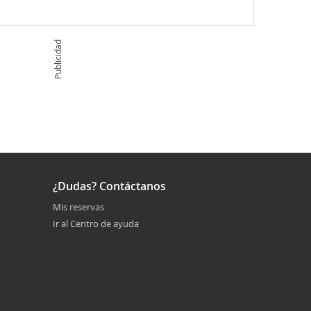
Publicidad
¿Dudas? Contáctanos
Mis reservas
Ir al Centro de ayuda