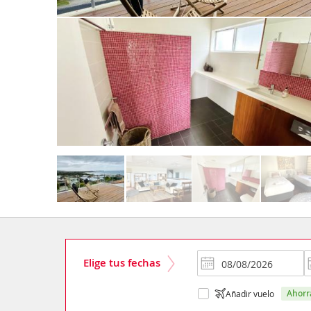
Elige tus fechas
ahor
Añadir vuelo