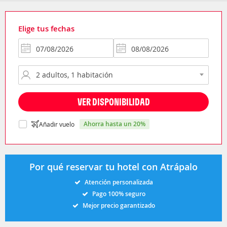
Elige tus fechas
VER DISPONIBILIDAD
ahorra hasta un 20%
Añadir vuelo
Por qué reservar tu hotel con Atrápalo
Atención personalizada
Pago 100% seguro
Mejor precio garantizado