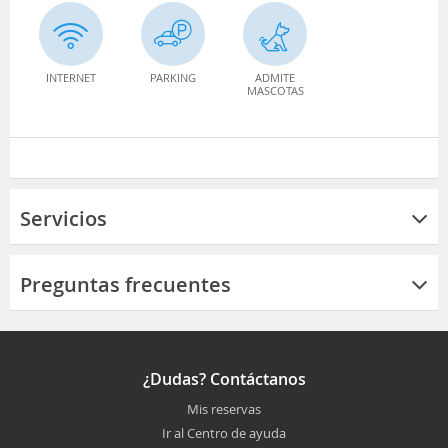
INTERNET
PARKING
ADMITE
MASCOTAS
Servicios
Preguntas frecuentes
¿Dudas? Contáctanos
Mis reservas
Ir al Centro de ayuda