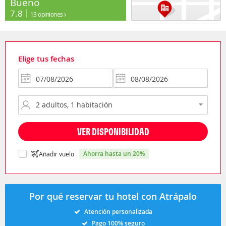
Bueno
7.8
13 opiniones
Elige tus fechas
VER DISPONIBILIDAD
ahorra hasta un 20%
Añadir vuelo
Por qué reservar tu hotel con Atrápalo
Atención personalizada
Pago 100% seguro