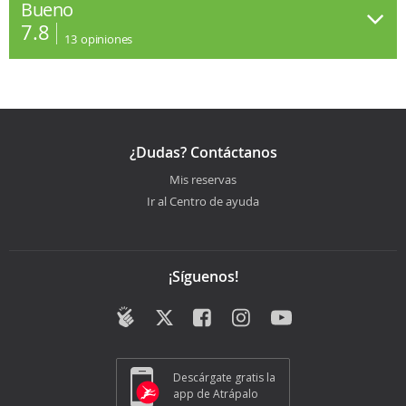
Bueno
7.8
13
opiniones
¿Dudas? Contáctanos
Mis reservas
Ir al Centro de ayuda
¡Síguenos!
Descárgate gratis la
app de Atrápalo