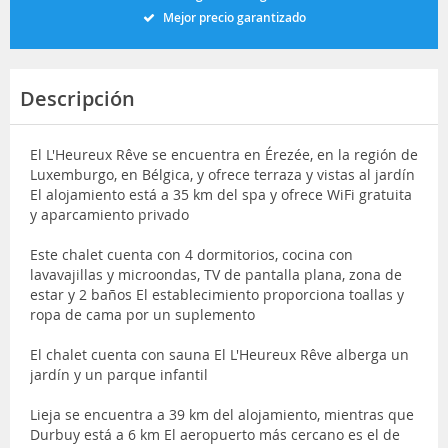
Mejor precio garantizado
Descripción
El L'Heureux Rêve se encuentra en Érezée, en la región de
Luxemburgo, en Bélgica, y ofrece terraza y vistas al jardín
El alojamiento está a 35 km del spa y ofrece WiFi gratuita
y aparcamiento privado
Este chalet cuenta con 4 dormitorios, cocina con
lavavajillas y microondas, TV de pantalla plana, zona de
estar y 2 baños El establecimiento proporciona toallas y
ropa de cama por un suplemento
El chalet cuenta con sauna El L'Heureux Rêve alberga un
jardín y un parque infantil
Lieja se encuentra a 39 km del alojamiento, mientras que
Durbuy está a 6 km El aeropuerto más cercano es el de