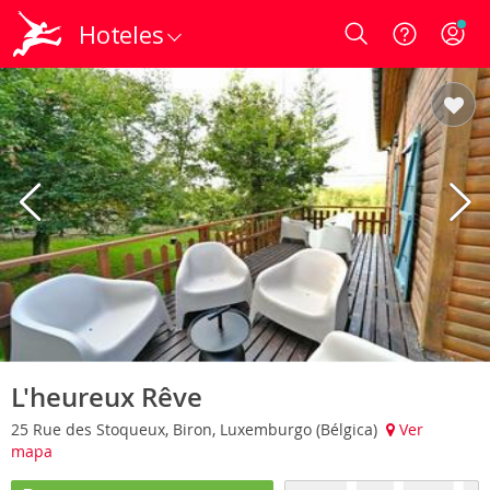
Hoteles
Login
L'heureux Rêve
25 Rue des Stoqueux, Biron, Luxemburgo (Bélgica)
Ver
mapa