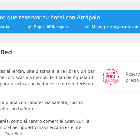
or qué reservar tu hotel con Atrápalo
izada
Pago 100% seguro
Mejor precio garantizad
 Bed
s al jardín, una piscina al aire libre y un bar
Reserv
a de Torviscas y a menos de 1 km de Aqualand
precio
 para practicar actividades como senderismo
la plana con canales vía satélite, cocina
baño con bañera
erés, como el centro comercial Gran Sur, la
enio El aeropuerto más cercano es el de
8 - Two Bed