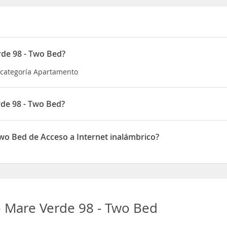
de 98 - Two Bed?
 categoría Apartamento
de 98 - Two Bed?
uado en 19 Avenida Ernesto Sarti
wo Bed de Acceso a Internet inalámbrico?
one de Acceso a Internet inalámbrico
 Mare Verde 98 - Two Bed