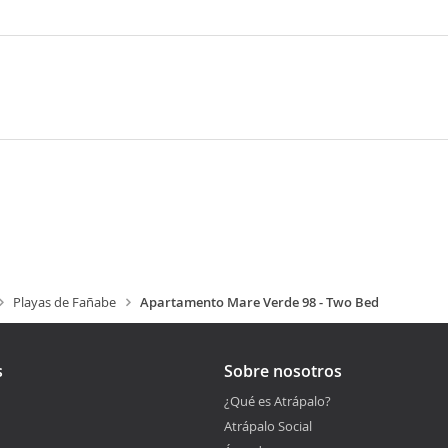
Playas de Fañabe
Apartamento Mare Verde 98 - Two Bed
s
Sobre nosotros
¿Qué es Atrápalo?
Atrápalo Social