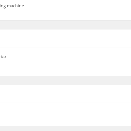
hing machine
rico