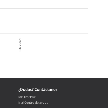
Publicidad
¿Dudas? Contáctanos
Mis reservas
Ir al Centro de ayuda