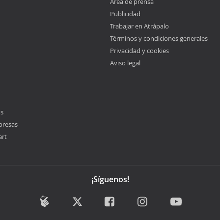
Área de prensa
Publicidad
Trabajar en Atrápalo
Términos y condiciones generales
Privacidad y cookies
Aviso legal
os
presas
art
¡Síguenos!