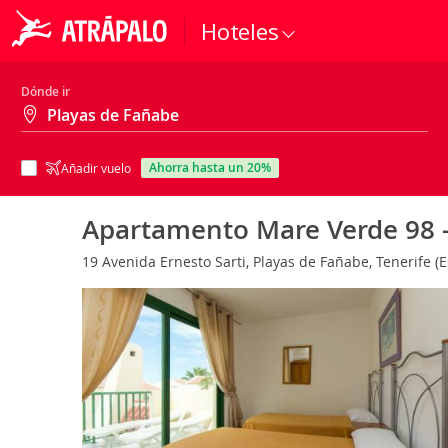
Hoteles
Dónde ir
ahorra hasta un 20%
Añadir vuelo
Apartamento Mare Verde 98 
19 Avenida Ernesto Sarti, Playas de Fañabe, Tenerife 