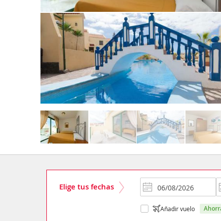
Elige tus fechas
ahor
Añadir vuelo