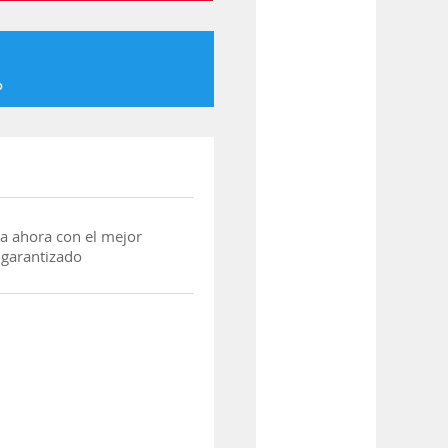
o
a ahora con el mejor
 garantizado