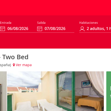
Entrada
Salida
Habitaciones
- Two Bed
(España)
Ver mapa