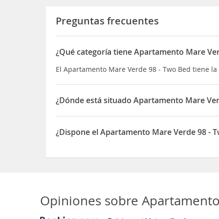
Preguntas frecuentes
¿Qué categoría tiene Apartamento Mare Ver
El Apartamento Mare Verde 98 - Two Bed tiene la
¿Dónde está situado Apartamento Mare Ver
El Apartamento Mare Verde 98 - Two Bed está sit
¿Dispone el Apartamento Mare Verde 98 - T
Sí, el Apartamento Mare Verde 98 - Two Bed disp
Opiniones sobre
Apartamento