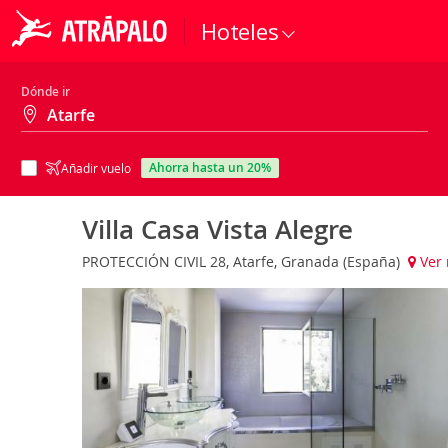
Hoteles
Dónde ir
ahorra hasta un 20%
Añadir vuelo
Villa Casa Vista Alegre
PROTECCIÓN CIVIL 28, Atarfe, Granada (España)
Ver