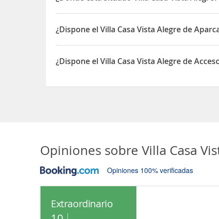
El Villa Casa Vista Alegre está situado en PROTEC
¿Dispone el Villa Casa Vista Alegre de Apar
Sí, el Villa Casa Vista Alegre dispone de Aparcami
¿Dispone el Villa Casa Vista Alegre de Acces
Sí, el Villa Casa Vista Alegre dispone de Acceso a
Opiniones sobre
Villa Casa Vi
Opiniones 100% verificadas
Extraordinario
10