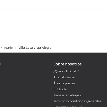
Atarfe
Villa Casa Vista Alegre
s
Sobre nosotros
¿Qué es Atrápalo?
Atrápalo Social
Área de prensa
Publicidad
Trabajar en Atrápalo
Términos y condiciones generales