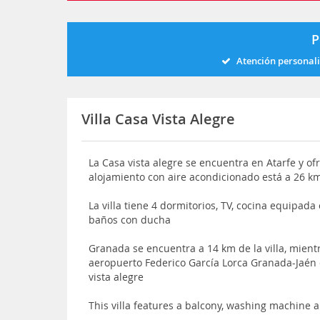
P
Atención personal
Villa Casa Vista Alegre
La Casa vista alegre se encuentra en Atarfe y ofre
alojamiento con aire acondicionado está a 26 k
La villa tiene 4 dormitorios, TV, cocina equipada
baños con ducha
Granada se encuentra a 14 km de la villa, mient
aeropuerto Federico García Lorca Granada-Jaén 
vista alegre
This villa features a balcony, washing machine 