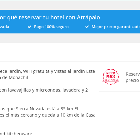
or qué reservar tu hotel con Atrápalo
izada
Pago 100% seguro
Mejor precio garantizad
ce jardín, WiFi gratuita y vistas al jardín Este
Reserv
m de Monachil
precio
 con lavavajillas y microondas, lavadora y 2
ras que Sierra Nevada está a 35 km El
es el más cercano y queda a 10 km de la Casa
and kitchenware