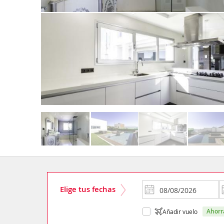
Elige tus fechas
ahor
Añadir vuelo