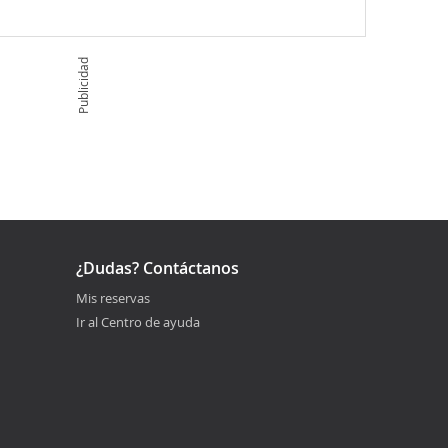
Publicidad
¿Dudas? Contáctanos
Mis reservas
Ir al Centro de ayuda