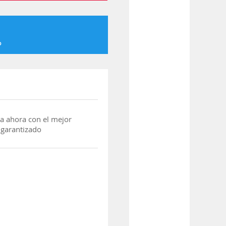
o
a ahora con el mejor
 garantizado