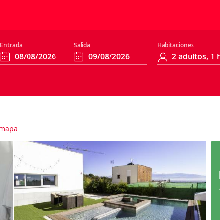
Entrada
Salida
Habitaciones
 mapa