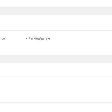
rico
Parking/garaje