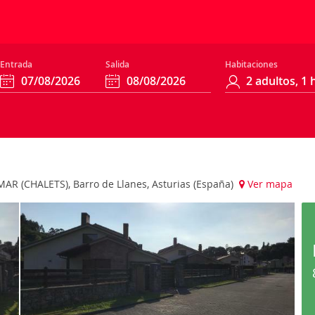
Entrada
Salida
Habitaciones
(CHALETS), Barro de Llanes, Asturias (España)
Ver mapa