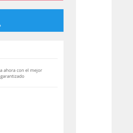
o
a ahora con el mejor
 garantizado