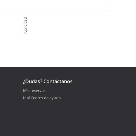
Publicidad
¿Dudas? Contáctanos
Mis reservas
Ir al Centro de ayuda