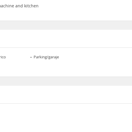
machine and kitchen
rico
Parking/garaje