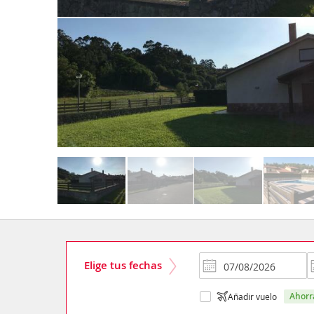
Elige tus fechas
ahor
Añadir vuelo