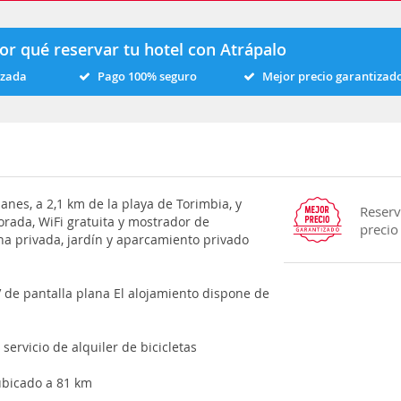
or qué reservar tu hotel con Atrápalo
izada
Pago 100% seguro
Mejor precio garantizad
nes, a 2,1 km de la playa de Torimbia, y
Reserv
orada, WiFi gratuita y mostrador de
precio
ina privada, jardín y aparcamiento privado
V de pantalla plana El alojamiento dispone de
servicio de alquiler de bicicletas
ubicado a 81 km