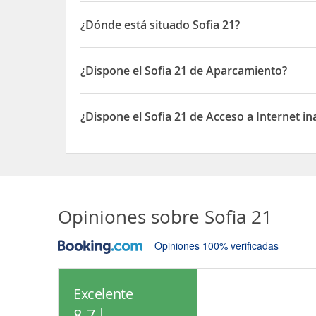
¿Dónde está situado Sofia 21?
El Sofia 21 está situado en URBANIZACION QUI
¿Dispone el Sofia 21 de Aparcamiento?
Sí, el Sofia 21 dispone de Aparcamiento
¿Dispone el Sofia 21 de Acceso a Internet i
Sí, el Sofia 21 dispone de Acceso a Internet inalá
Opiniones sobre
Sofia 21
Opiniones 100% verificadas
Excelente
8.7