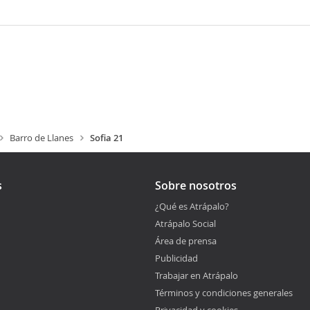
Barro de Llanes
Sofia 21
s
Sobre nosotros
¿Qué es Atrápalo?
Atrápalo Social
Área de prensa
Publicidad
Trabajar en Atrápalo
Términos y condiciones generales