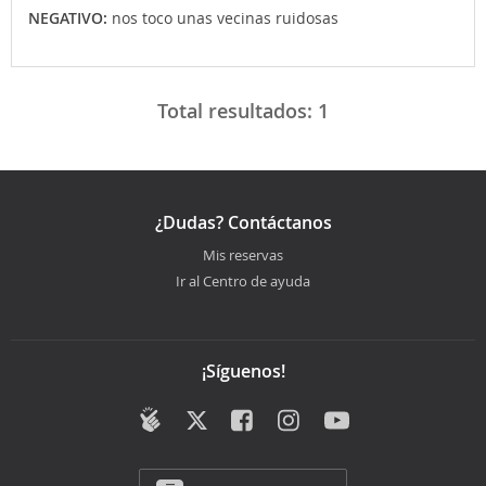
NEGATIVO:
nos toco unas vecinas ruidosas
Total resultados:
1
¿Dudas? Contáctanos
Mis reservas
Ir al Centro de ayuda
¡Síguenos!