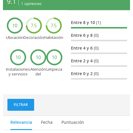
9.1
1
opiniones
Entre 8 y 10
(1)
10
7.5
7.5
Entre 6 y 8
(0)
Ubicación
Decoración
Habitación
Entre 4 y 6
(0)
10
10
10
Entre 2 y 4
(0)
Instalaciones
Atención
Limpieza
Entre 0 y 2
(0)
y servicios
del
personal
FILTRAR
Relevancia
Fecha
Puntuación