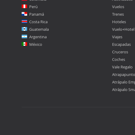
Perú
Vuelos
Panamá
Trenes
Costa Rica
Hoteles
Guatemala
Vuelo+Hotel
Argentina
Viajes
México
Escapadas
Cruceros
Coches
Vale Regalo
Atrapapunt
Atrápalo Em
Atrápalo Sm