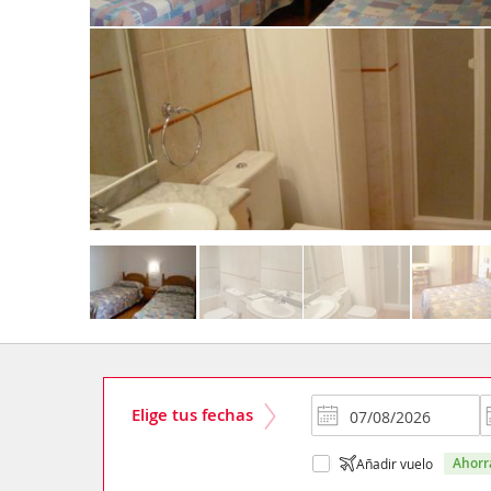
Elige tus fechas
ahor
Añadir vuelo