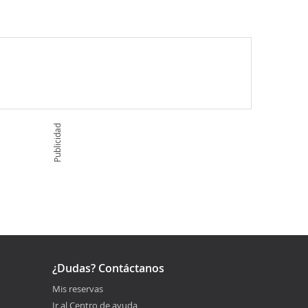
Publicidad
¿Dudas? Contáctanos
Mis reservas
Ir al Centro de ayuda