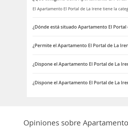
El Apartamento El Portal de La Irene tiene la cat
¿Dónde está situado Apartamento El Portal 
El Apartamento El Portal de La Irene está situado 
¿Permite el Apartamento El Portal de La Ir
Sí, el Apartamento El Portal de La Irene permite
¿Dispone el Apartamento El Portal de La Ir
Sí, el Apartamento El Portal de La Irene dispone
¿Dispone el Apartamento El Portal de La Ire
Sí, el Apartamento El Portal de La Irene dispone 
Opiniones sobre
Apartamento 