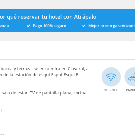
or qué reservar tu hotel con Atrápalo
izada
Pago 100% seguro
Mejor precio garantizad
rbacoa y terraza, se encuentra en Claverol, a
m de la estación de esquí Espot Esqui El
INTERNET
PARK
 sala de estar, TV de pantalla plana, cocina
l
ora