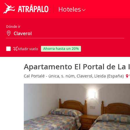
Hoteles
Dónde ir
ahorra hasta un 20%
Añadir vuelo
Apartamento El Portal de La 
Cal Portalé - única, s. núm, Claverol, Lleida (España)