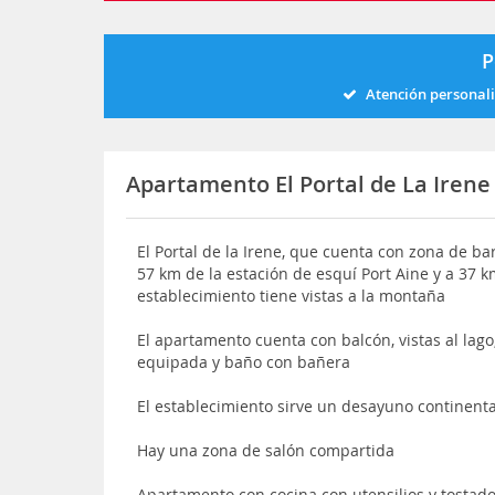
P
Atención personal
Apartamento El Portal de La Irene
El Portal de la Irene, que cuenta con zona de ba
57 km de la estación de esquí Port Aine y a 37 k
establecimiento tiene vistas a la montaña
El apartamento cuenta con balcón, vistas al lago,
equipada y baño con bañera
El establecimiento sirve un desayuno continenta
Hay una zona de salón compartida
Apartamento con cocina con utensilios y tostad