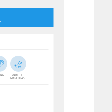
o
ING
ADMITE
MASCOTAS