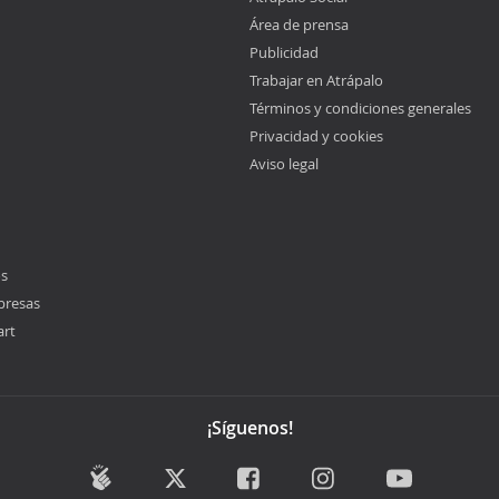
Área de prensa
Publicidad
Trabajar en Atrápalo
Términos y condiciones generales
Privacidad y cookies
Aviso legal
os
presas
art
¡Síguenos!