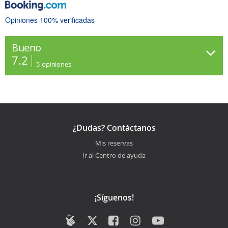
Opiniones 100% verificadas
Bueno
7.2
5
opiniones
¿Dudas? Contáctanos
Mis reservas
Ir al Centro de ayuda
¡Síguenos!