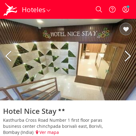
Hoteles
Login
Hotel Nice Stay
Kasthurba Cross Road Number 1 first floor paras
business center chinchpada borivali east, Borivli,
Bombay (India)
Ver mapa