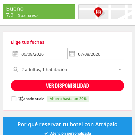
Bueno
7.2
5 opiniones
Elige tus fechas
VER DISPONIBILIDAD
ahorra hasta un 20%
Añadir vuelo
Por qué reservar tu hotel con Atrápalo
Atención personalizada