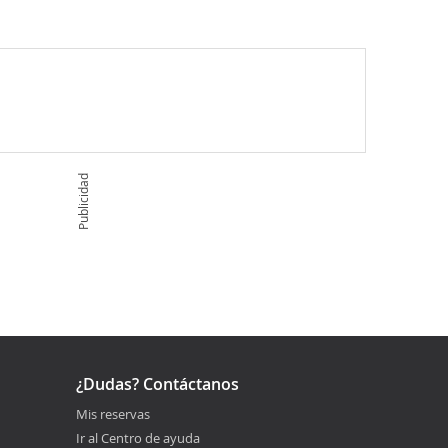
Publicidad
¿Dudas? Contáctanos
Mis reservas
Ir al Centro de ayuda