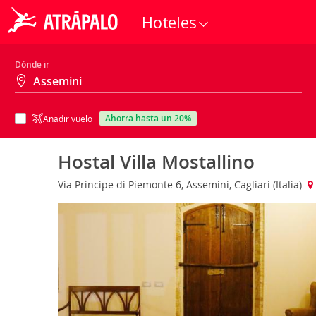
Hoteles
Dónde ir
ahorra hasta un 20%
Añadir vuelo
Hostal Villa Mostallino
Via Principe di Piemonte 6, Assemini, Cagliari (Italia)