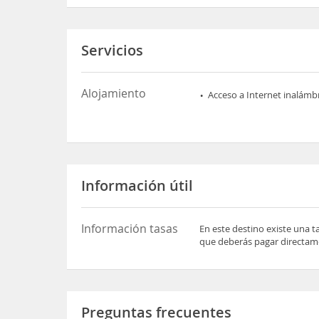
Servicios
Alojamiento
Acceso a Internet inalámb
Información útil
Información tasas
En este destino existe una t
que deberás pagar directame
Preguntas frecuentes