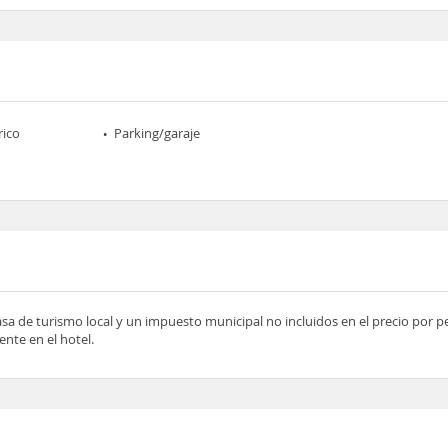
rico
Parking/garaje
asa de turismo local y un impuesto municipal no incluidos en el precio por 
nte en el hotel.