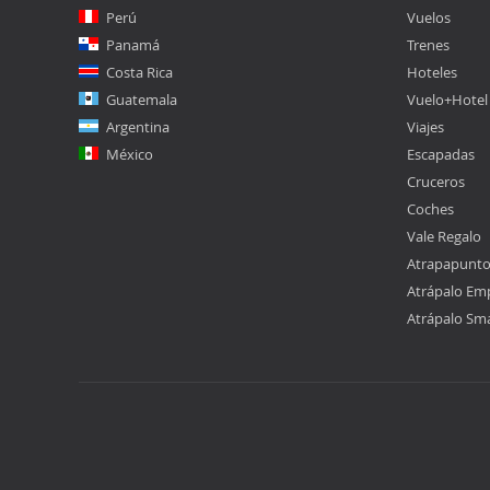
Perú
Vuelos
Panamá
Trenes
Costa Rica
Hoteles
Guatemala
Vuelo+Hotel
Argentina
Viajes
México
Escapadas
Cruceros
Coches
Vale Regalo
Atrapapunt
Atrápalo Em
Atrápalo Sm