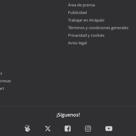
Área de prensa
Publicidad
Trabajar en Atrápalo
Términos y condiciones generales
Privacidad y cookies
Aviso legal
os
presas
art
¡Síguenos!