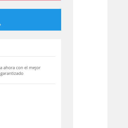
o
a ahora con el mejor
 garantizado