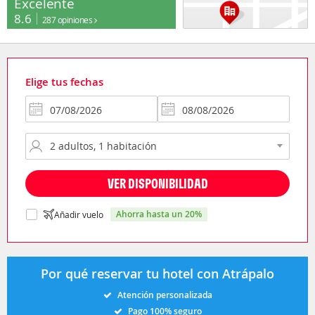
Excelente
8.6
287 opiniones
Elige tus fechas
VER DISPONIBILIDAD
ahorra hasta un 20%
Añadir vuelo
Por qué reservar tu hotel con Atrápalo
Atención personalizada
Pago 100% seguro