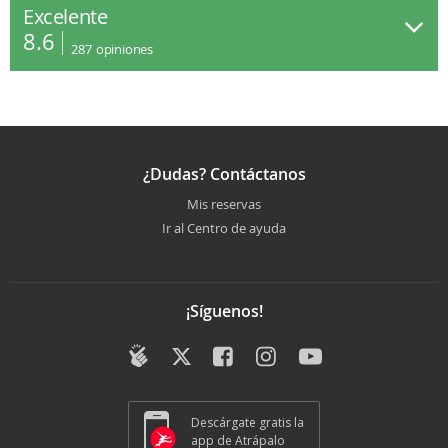
Excelente
8.6
287
opiniones
¿Dudas? Contáctanos
Mis reservas
Ir al Centro de ayuda
¡Síguenos!
Descárgate gratis la
app de Atrápalo