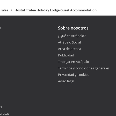
Tralee
Hostal Tralee Holiday Lodge Guest Accommodation
s
Sobre nosotros
¿Qué es Atrápalo?
Atrápalo Social
Área de prensa
Publicidad
Trabajar en Atrápalo
Términos y condiciones generales
Privacidad y cookies
Aviso legal
os
presas