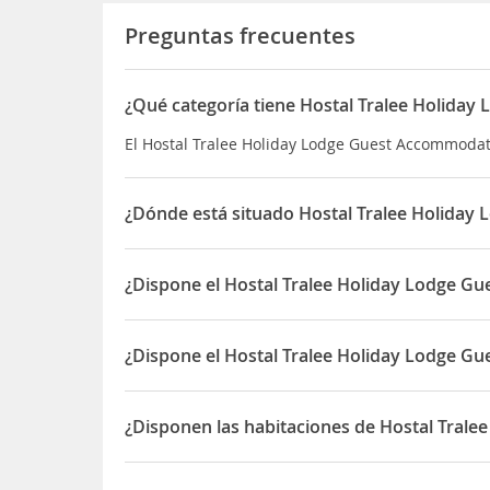
Preguntas frecuentes
¿Qué categoría tiene Hostal Tralee Holida
El Hostal Tralee Holiday Lodge Guest Accommodati
¿Dónde está situado Hostal Tralee Holida
El Hostal Tralee Holiday Lodge Guest Accommodat
¿Dispone el Hostal Tralee Holiday Lodge 
Sí, el Hostal Tralee Holiday Lodge Guest Accomm
¿Dispone el Hostal Tralee Holiday Lodge G
Sí, el Hostal Tralee Holiday Lodge Guest Accommo
¿Disponen las habitaciones de Hostal Tral
Sí, las habitaciones del Hostal Tralee Holiday 