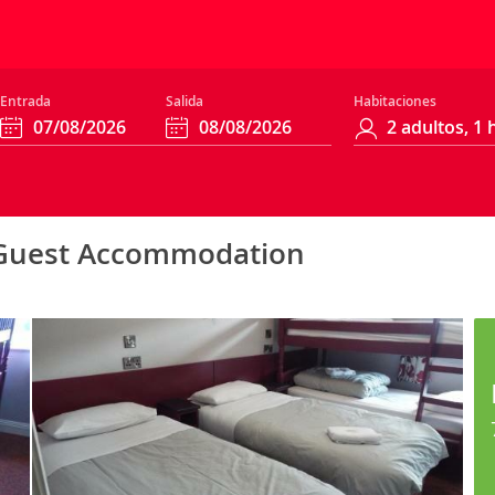
Entrada
Salida
Habitaciones
e Guest Accommodation