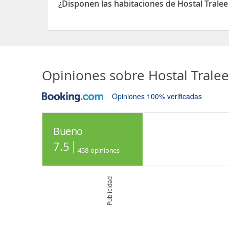
¿Disponen las habitaciones de Hostal Tral
Sí, las habitaciones del Hostal Tralee Holiday L
Opiniones sobre
Hostal Tral
Opiniones 100% verificadas
Bueno
7.5
458
opiniones
Publicidad