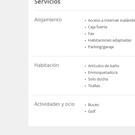
Servicios
Alojamiento
Acceso a Internet inalámb
Caja fuerte
Fax
Habitaciones adaptadas
Parking/garaje
Habitación
Artículos de baño
Enmoquetado/a
Solo ducha
Toallas
Actividades y ocio
Buceo
Golf