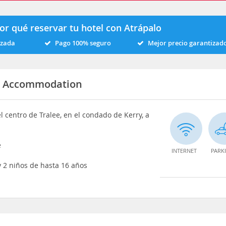
or qué reservar tu hotel con Atrápalo
izada
Pago 100% seguro
Mejor precio garantizad
st Accommodation
l centro de Tralee, en el condado de Kerry, a
e
INTERNET
PARK
y 2 niños de hasta 16 años