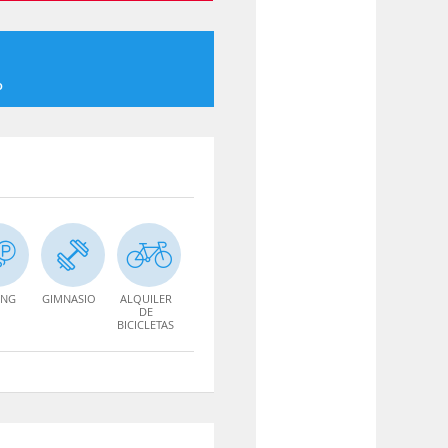
o
ING
GIMNASIO
ALQUILER
DE
BICICLETAS