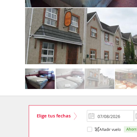
Elige tus fechas
ahor
Añadir vuelo