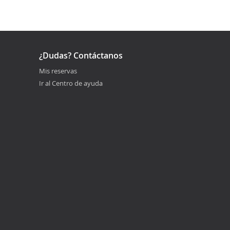
¿Dudas? Contáctanos
Mis reservas
Ir al Centro de ayuda