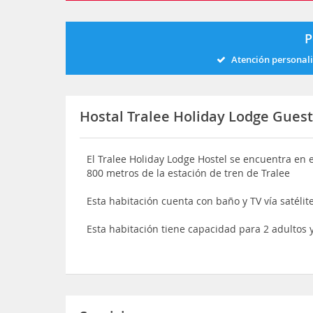
P
Atención personal
Hostal Tralee Holiday Lodge Gue
El Tralee Holiday Lodge Hostel se encuentra en e
800 metros de la estación de tren de Tralee
Esta habitación cuenta con baño y TV vía satélit
Esta habitación tiene capacidad para 2 adultos 