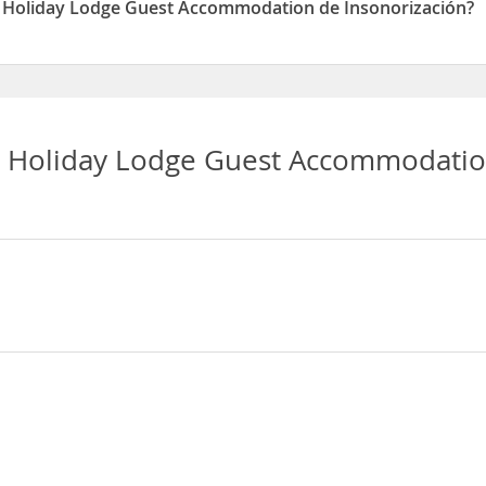
ee Holiday Lodge Guest Accommodation de Insonorización?
odge Guest Accommodation disponen de Insonorización
ee Holiday Lodge Guest Accommodati