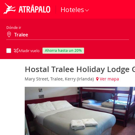
Hoteles
Dónde ir
ahorra hasta un 20%
Añadir vuelo
Hostal Tralee Holiday Lodg
Mary Street, Tralee, Kerry (Irlanda)
Ver mapa