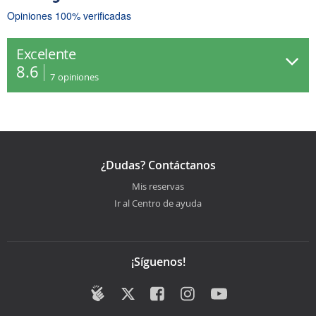
Opiniones 100% verificadas
Excelente
8.6
7
opiniones
¿Dudas? Contáctanos
Mis reservas
Ir al Centro de ayuda
¡Síguenos!