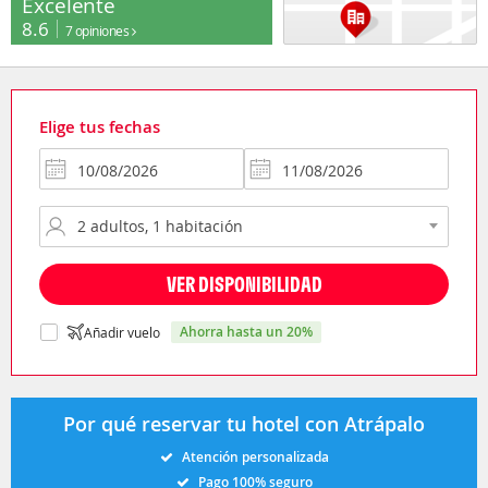
Excelente
8.6
7 opiniones
Elige tus fechas
VER DISPONIBILIDAD
ahorra hasta un 20%
Añadir vuelo
Por qué reservar tu hotel con Atrápalo
Atención personalizada
Pago 100% seguro