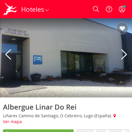
Hoteles
Login
Albergue Linar Do Rei
Liñares Camino de Santiago, O Cebreiro, Lugo (España)
Ver mapa