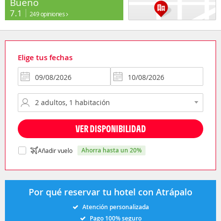
Bueno
7.1
249 opiniones
Elige tus fechas
VER DISPONIBILIDAD
ahorra hasta un 20%
Añadir vuelo
Por qué reservar tu hotel con Atrápalo
Atención personalizada
Pago 100% seguro