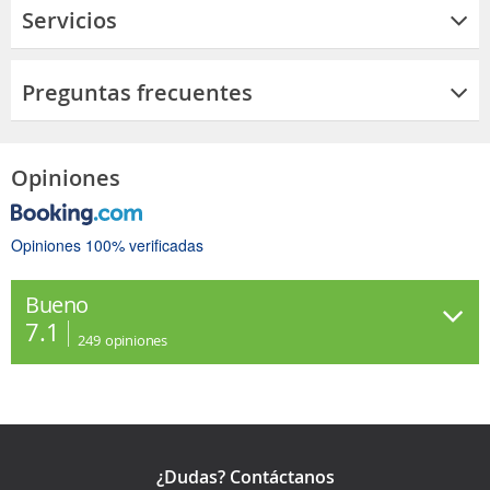
Servicios
Preguntas frecuentes
Opiniones
Opiniones 100% verificadas
Bueno
7.1
249
opiniones
¿Dudas? Contáctanos