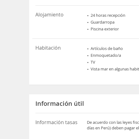
Alojamiento
24 horas recepción
Guardarropa
Piscina exterior
Habitación
Artículos de baño
Enmoquetado/a
TV
Vista mar en algunas habi
Información útil
Información tasas
De acuerdo con las leyes fi
días en Perú) deben pagar el