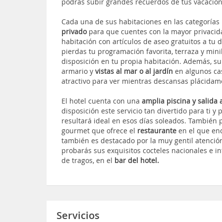
podrás subir grandes recuerdos de tus vacacione
Cada una de sus habitaciones en las categorías
privado
para que cuentes con la mayor privacid
habitación con artículos de aseo gratuitos a tu 
pierdas tu programación favorita, terraza y mini
disposición en tu propia habitación. Además, s
armario y
vistas al mar o al jardín
en algunos cas
atractivo para ver mientras descansas plácidam
El hotel cuenta con una
amplia piscina y salida
disposición este servicio tan divertido para ti y
resultará ideal en esos días soleados. También
gourmet que ofrece el
restaurante
en el que en
también es destacado por la muy gentil atención
probarás sus exquisitos cocteles nacionales e 
de tragos, en el
bar del hotel.
Servicios