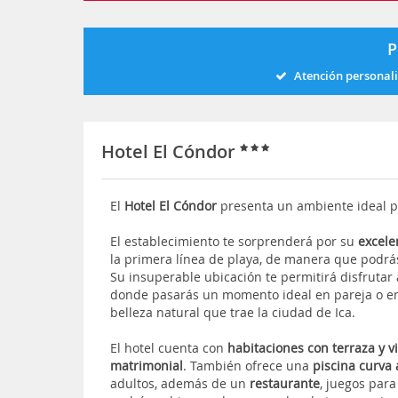
P
Atención personal
Hotel El Cóndor
El
Hotel El Cóndor
presenta un ambiente ideal p
El establecimiento te sorprenderá por su
excele
la primera línea de playa, de manera que podrás
Su insuperable ubicación te permitirá disfrutar 
donde pasarás un momento ideal en pareja o e
belleza natural que trae la ciudad de Ica.
El hotel cuenta con
habitaciones con terraza y v
matrimonial
. También ofrece una
piscina curva a
adultos, además de un
restaurante
, juegos par