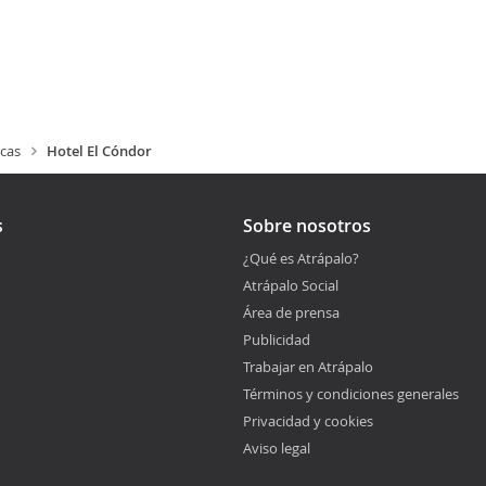
cas
Hotel El Cóndor
s
Sobre nosotros
¿Qué es Atrápalo?
Atrápalo Social
Área de prensa
Publicidad
Trabajar en Atrápalo
Términos y condiciones generales
Privacidad y cookies
Aviso legal