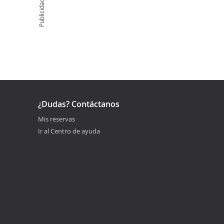
Publicidad
¿Dudas? Contáctanos
Mis reservas
Ir al Centro de ayuda