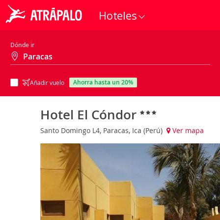
Hoteles
Dónde ir
ahorra hasta un 20%
Añadir vuelo
Hotel El Cóndor
Santo Domingo L4, Paracas, Ica (Perú)
Ver mapa