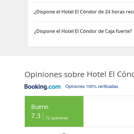
El Hotel El Cóndor está situado en Santo Domingo
¿Dispone el Hotel El Cóndor de 24 horas re
Sí, el Hotel El Cóndor dispone de 24 horas recepc
¿Dispone el Hotel El Cóndor de Caja fuerte?
Sí, el Hotel El Cóndor dispone de Caja fuerte
Opiniones sobre
Hotel El Có
Opiniones 100% verificadas
Bueno
7.3
72
opiniones