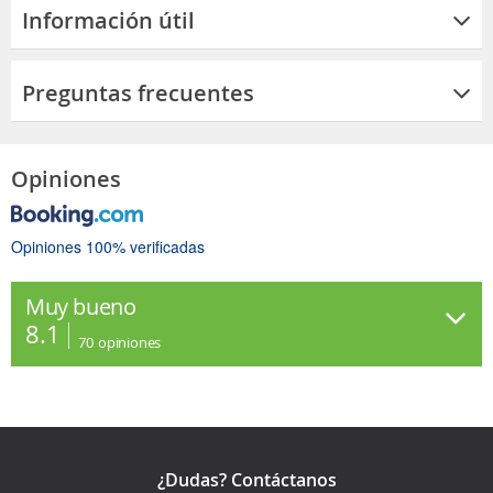
Información útil
Preguntas frecuentes
Opiniones
Opiniones 100% verificadas
Muy bueno
8.1
70
opiniones
¿Dudas? Contáctanos