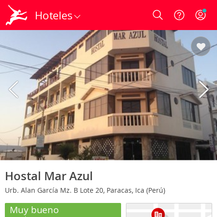
Hoteles
Login
Hostal Mar Azul
Urb. Alan García Mz. B Lote 20, Paracas, Ica (Perú)
Muy bueno