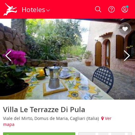
Hoteles
Login
Villa Le Terrazze Di Pula
Viale del Mirto, Domus de Maria, Cagliari (Italia)
Ver
mapa