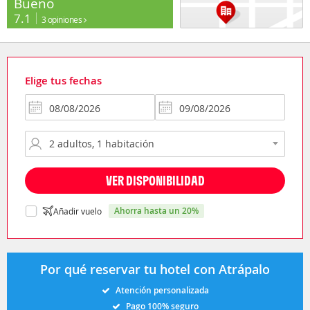
Bueno
7.1
3 opiniones
Elige tus fechas
VER DISPONIBILIDAD
ahorra hasta un 20%
Añadir vuelo
Por qué reservar tu hotel con Atrápalo
Atención personalizada
Pago 100% seguro