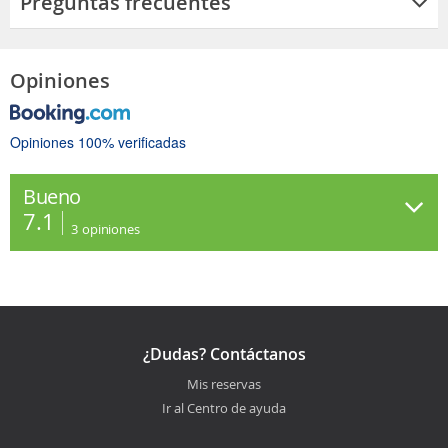
Preguntas frecuentes
Opiniones
Opiniones 100% verificadas
Bueno
7.1
3
opiniones
¿Dudas? Contáctanos
Mis reservas
Ir al Centro de ayuda