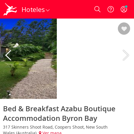
Hoteles
Login
Bed & Breakfast Azabu Boutique
Accommodation Byron Bay
317 Skinners Shoot Road, Coopers Shoot, New South
Wales (Australia)
Ver mapa