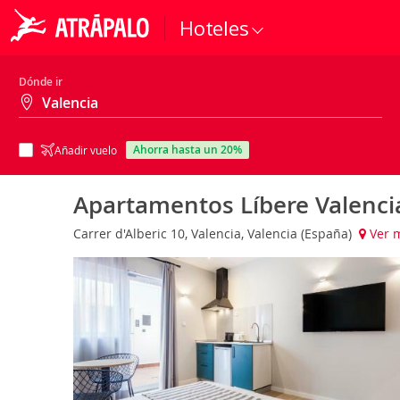
Hoteles
Dónde ir
ahorra hasta un 20%
Añadir vuelo
Apartamentos Líbere Valenci
Carrer d'Alberic 10, Valencia, Valencia (España)
Ver 