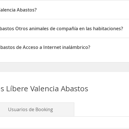
alencia Abastos?
ado en Carrer d'Alberic 10
bastos Otros animales de compañía en las habitaciones?
ite Otros animales de compañía en las habitaciones
bastos de Acceso a Internet inalámbrico?
one de Acceso a Internet inalámbrico
 Líbere Valencia Abastos
Usuarios de Booking