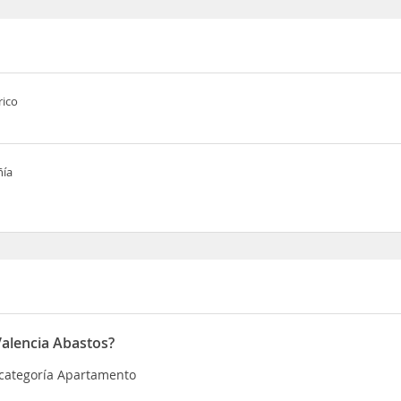
rico
ñía
Valencia Abastos?
 categoría Apartamento