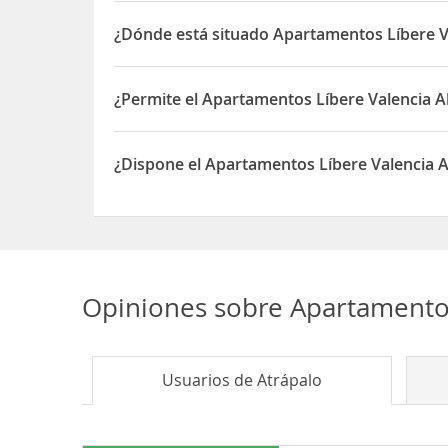
¿Dónde está situado Apartamentos Líbere V
El Apartamentos Líbere Valencia Abastos está situ
¿Permite el Apartamentos Líbere Valencia A
Sí, el Apartamentos Líbere Valencia Abastos perm
¿Dispone el Apartamentos Líbere Valencia A
Sí, el Apartamentos Líbere Valencia Abastos disp
Opiniones sobre
Apartamentos
Usuarios de
Atrápalo