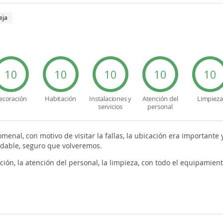
eja
10
10
10
10
10
ecoración
Habitación
Instalaciones y
Atención del
Limpieza
servicios
personal
menal, con motivo de visitar la fallas, la ubicación era importante y
dable, seguro que volveremos.
ción, la atención del personal, la limpieza, con todo el equipamient