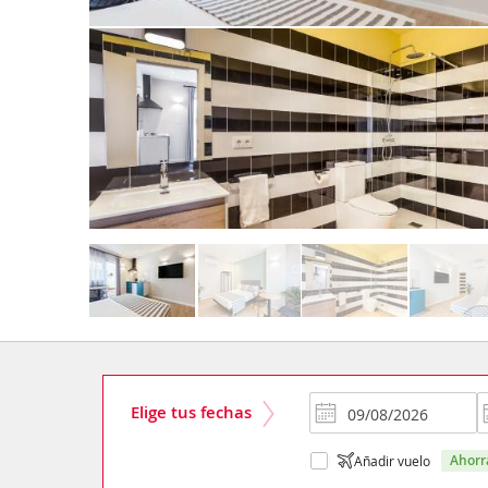
Elige tus fechas
ahor
Añadir vuelo