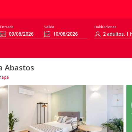
Entrada
Salida
Habitaciones
a Abastos
mapa