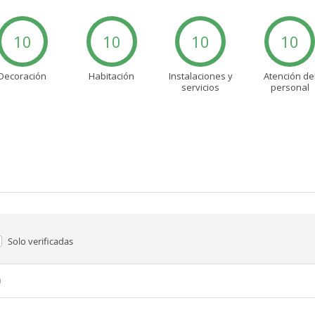
10
10
10
10
Decoración
Habitación
Instalaciones y
Atención de
servicios
personal
Solo verificadas
n