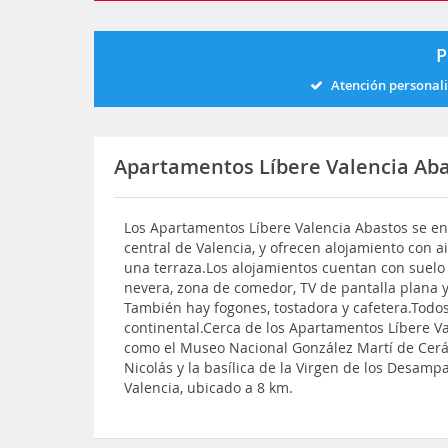
P
Atención personal
Apartamentos Líbere Valencia Ab
Los Apartamentos Líbere Valencia Abastos se en
central de Valencia, y ofrecen alojamiento con a
una terraza.Los alojamientos cuentan con suelo
nevera, zona de comedor, TV de pantalla plana 
También hay fogones, tostadora y cafetera.Todos
continental.Cerca de los Apartamentos Líbere Va
como el Museo Nacional González Martí de Cerámi
Nicolás y la basílica de la Virgen de los Desam
Valencia, ubicado a 8 km.