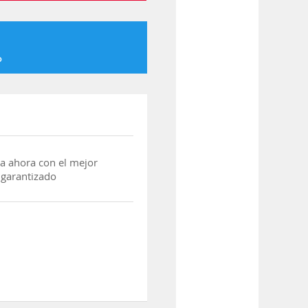
o
a ahora con el mejor
 garantizado