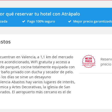
or qué reservar tu hotel con Atrápalo
izada
Pago 100% seguro
Mejor precio garantizad
astos
cuentran en Valencia, a 1,1 km del mercado
Reserv
ire acondicionado, WiFi gratuita y acceso a
precio
 de parquet, cocina totalmente equipada con
y baño privado con ducha y secador de pelo.
 los días se sirve un desayuno
lencia Abastos hay varios lugares de interés,
ca y Artes Decorativas, la iglesia de San
parados. El aeropuerto más cercano es el de