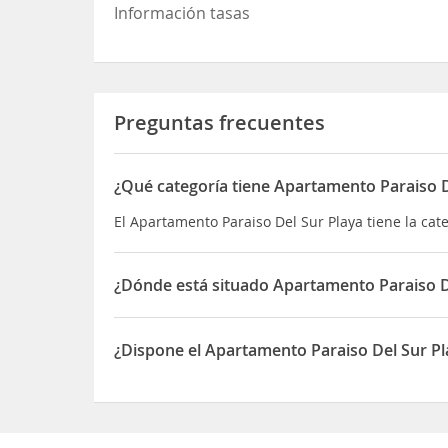
Información tasas
Preguntas frecuentes
¿Qué categoría tiene Apartamento Paraiso D
El Apartamento Paraiso Del Sur Playa tiene la ca
¿Dónde está situado Apartamento Paraiso D
El Apartamento Paraiso Del Sur Playa está situa
¿Dispone el Apartamento Paraiso Del Sur P
Sí, el Apartamento Paraiso Del Sur Playa dispon