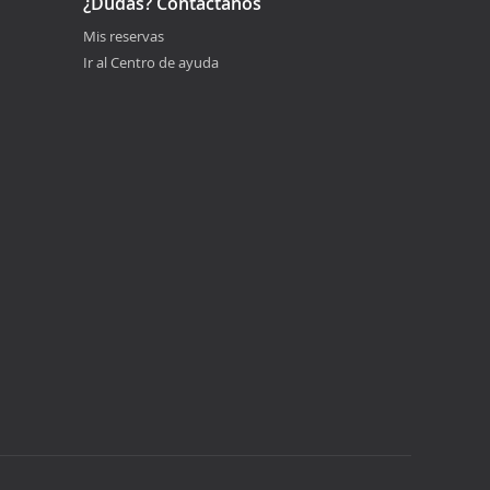
¿Dudas? Contáctanos
Mis reservas
Ir al Centro de ayuda