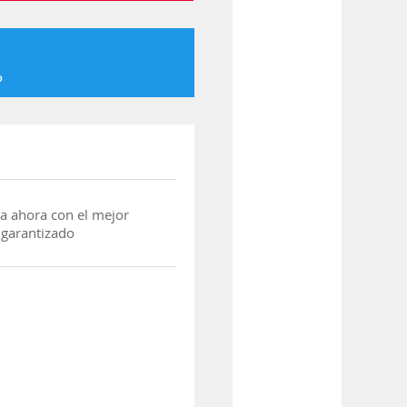
o
a ahora con el mejor
 garantizado