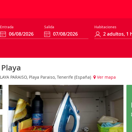
Entrada
Salida
Habitaciones
 Playa
AYA PARAISO, Playa Paraiso, Tenerife (España)
Ver mapa