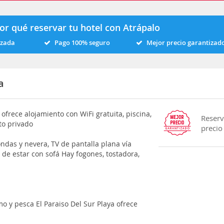
or qué reservar tu hotel con Atrápalo
izada
Pago 100% seguro
Mejor precio garantizad
a
ofrece alojamiento con WiFi gratuita, piscina,
Reserv
to privado
precio
ndas y nevera, TV de pantalla plana vía
a de estar con sofá Hay fogones, tostadora,
o y pesca El Paraiso Del Sur Playa ofrece