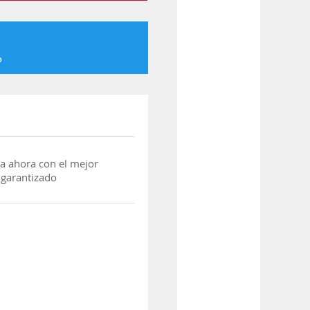
o
a ahora con el mejor
 garantizado