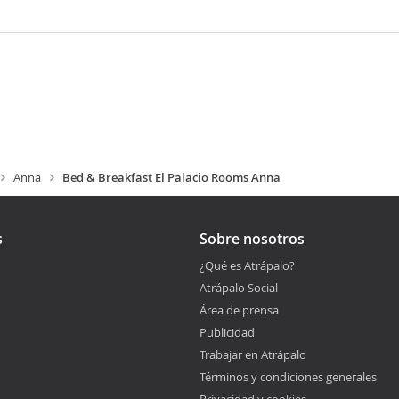
Anna
Bed & Breakfast El Palacio Rooms Anna
s
Sobre nosotros
¿Qué es Atrápalo?
Atrápalo Social
Área de prensa
Publicidad
Trabajar en Atrápalo
Términos y condiciones generales