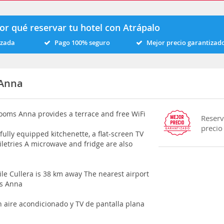
or qué reservar tu hotel con Atrápalo
izada
Pago 100% seguro
Mejor precio garantizad
 Anna
Rooms Anna provides a terrace and free WiFi
Reserv
precio
fully equipped kitchenette, a flat-screen TV
letries A microwave and fridge are also
le Cullera is 38 km away The nearest airport
ms Anna
n aire acondicionado y TV de pantalla plana