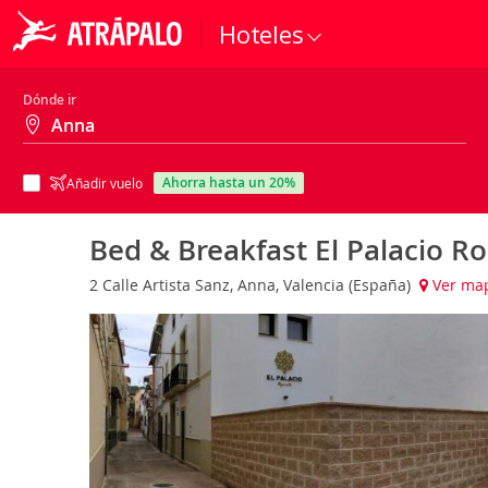
Hoteles
Dónde ir
ahorra hasta un 20%
Añadir vuelo
Bed & Breakfast El Palacio 
2 Calle Artista Sanz, Anna, Valencia (España)
Ver ma