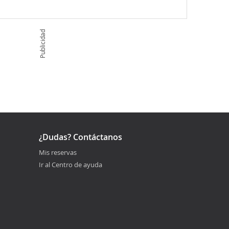
Publicidad
¿Dudas? Contáctanos
Mis reservas
Ir al Centro de ayuda