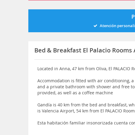
P
Atención personal
Bed & Breakfast El Palacio Rooms
Located in Anna, 47 km from Oliva, El PALACIO 
Accommodation is fitted with air conditioning, a 
and a private bathroom with shower and free toi
provided, as well as a coffee machine
Gandía is 40 km from the bed and breakfast, whi
is Valencia Airport, 54 km from El PALACIO Roo
Esta habitación familiar insonorizada cuenta co