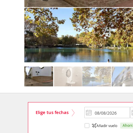
Elige tus fechas
ahor
Añadir vuelo