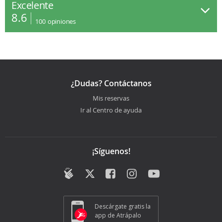
Excelente
8.6
100
opiniones
¿Dudas? Contáctanos
Mis reservas
Ir al Centro de ayuda
¡Síguenos!
Descárgate gratis la
app de Atrápalo