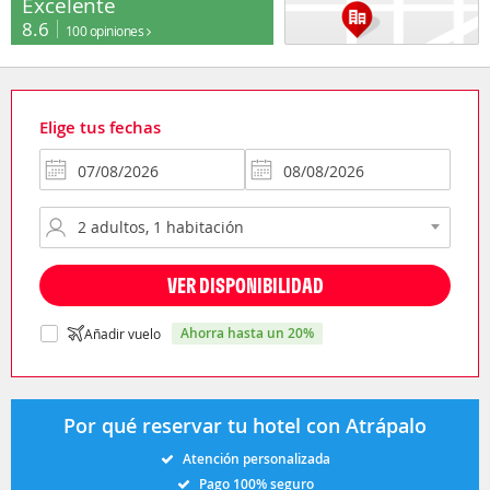
Excelente
8.6
100 opiniones
Elige tus fechas
VER DISPONIBILIDAD
ahorra hasta un 20%
Añadir vuelo
Por qué reservar tu hotel con Atrápalo
Atención personalizada
Pago 100% seguro