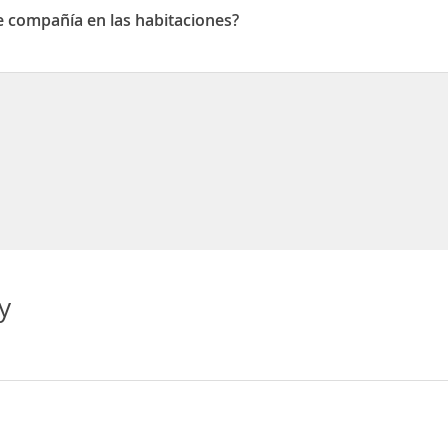
e compañía en las habitaciones?
ompañía en las habitaciones
y