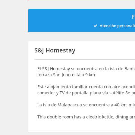
P
Atención personal
S&j Homestay
El S&J Homestay se encuentra en la isla de Bant
terraza San Juan está a 9 km
Este alojamiento familiar cuenta con aire acondi
comedor y TV de pantalla plana vía satélite Se 
La isla de Malapascua se encuentra a 40 km, mi
This double room has a electric kettle, dining ar