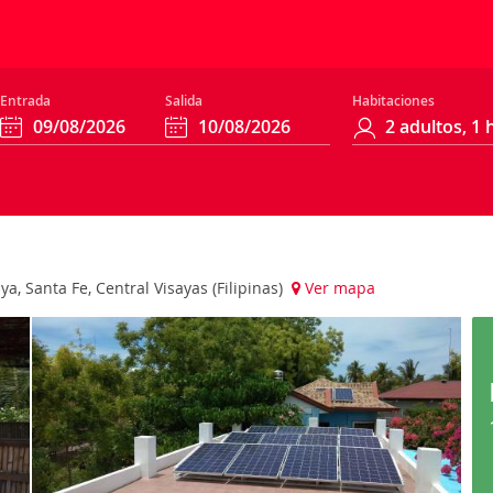
Entrada
Salida
Habitaciones
a, Santa Fe, Central Visayas (Filipinas)
Ver mapa