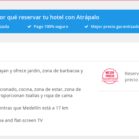
or qué reservar tu hotel con Atrápalo
izada
Pago 100% seguro
Mejor precio garantizad
ayan y ofrece jardín, zona de barbacoa y
Reserv
precio
cionado, cocina, zona de estar, zona de
proporcionan toallas y ropa de cama
entras que Medellín está a 17 km
ea and flat-screen TV