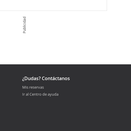
Publicidad
¿Dudas? Contáctanos
Mis reservas
Ir al Centro de ayuda