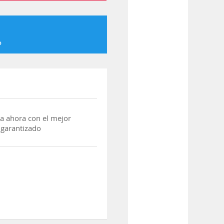
o
a ahora con el mejor
 garantizado