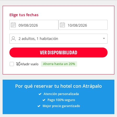
Elige tus fechas
VER DISPONIBILIDAD
ahorra hasta un 20%
Añadir vuelo
Por qué reservar tu hotel con Atrápalo
Atención personalizada
Pago 100% seguro
Mejor precio garantizado