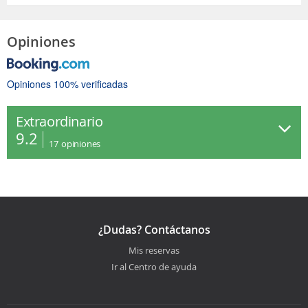
Opiniones
Opiniones 100% verificadas
Extraordinario
9.2
17
opiniones
¿Dudas? Contáctanos
Mis reservas
Ir al Centro de ayuda