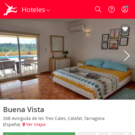
Hoteles
Login
Buena Vista
26B Avinguda de les Tres Cales, Calafat, Tarragona
(España)
Ver mapa