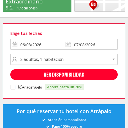
Extraordinario
9.2
17 opiniones
Elige tus fechas
VER DISPONIBILIDAD
ahorra hasta un 20%
Añadir vuelo
Por qué reservar tu hotel con Atrápalo
Atención personalizada
Pago 100% seguro