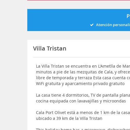
P
Atención personal
Villa Tristan
La Villa Tristan se encuentra en L'Ametlla de Mar
minutos a pie de las mezquitas de Cala, y ofrece p
libre de temporada y terraza Esta casa cuenta c
WiFi gratuita y aparcamiento privado gratuito
La casa tiene 4 dormitorios, TV de pantalla plana
cocina equipada con lavavajillas y microondas
Cala Port Olivet está a menos de 1 km de la cas
ubicado a 39 km de la Villa Tristan
This holiday home has a microwave, dishwasher