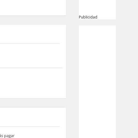
Publicidad
ás pagar