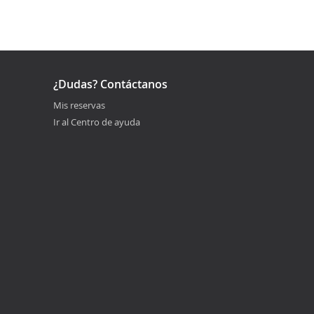
¿Dudas? Contáctanos
Mis reservas
Ir al Centro de ayuda