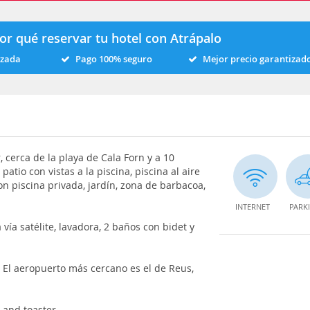
or qué reservar tu hotel con Atrápalo
izada
Pago 100% seguro
Mejor precio garantizad
, cerca de la playa de Cala Forn y a 10
atio con vistas a la piscina, piscina al aire
on piscina privada, jardín, zona de barbacoa,
INTERNET
PARK
 vía satélite, lavadora, 2 baños con bidet y
a El aeropuerto más cercano es el de Reus,
 and toaster