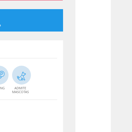
o
ING
ADMITE
MASCOTAS