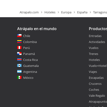
Atrapalo.com
Hoteles
Europa
España
Tarragon
Atrápalo en el mundo
Producto
Chile
Entradas
Colombia
Actividades
Perú
Vuelos
Panamá
Trenes
Costa Rica
Hoteles
Guatemala
Vuelo+Hotel
Argentina
Viajes
México
Escapadas
Cruceros
Coches
Vale Regalo
Atrapapunt