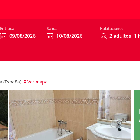
Entrada
Salida
Habitaciones
ona (España)
Ver mapa