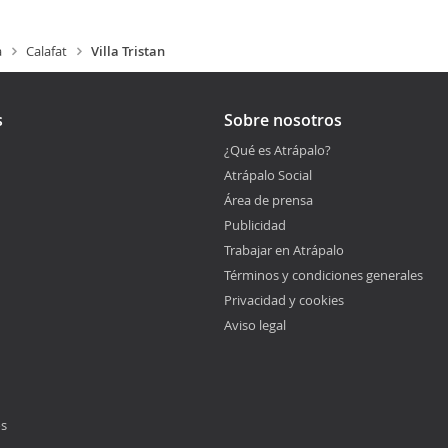
a
Calafat
Villa Tristan
s
Sobre nosotros
¿Qué es Atrápalo?
Atrápalo Social
Área de prensa
Publicidad
Trabajar en Atrápalo
Términos y condiciones generales
Privacidad y cookies
Aviso legal
os