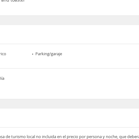
rico
Parking/garaje
ñía
asa de turismo local no incluida en el precio por persona y noche, que deber