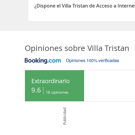
¿Dispone el Villa Tristan de Acceso a Intern
Sí, el Villa Tristan dispone de Acceso a Internet i
Opiniones sobre
Villa Tristan
Opiniones 100% verificadas
Extraordinario
9.6
18
opiniones
Publicidad