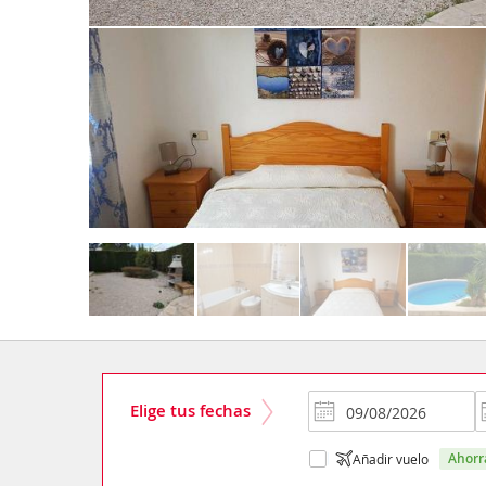
Elige tus fechas
ahor
Añadir vuelo