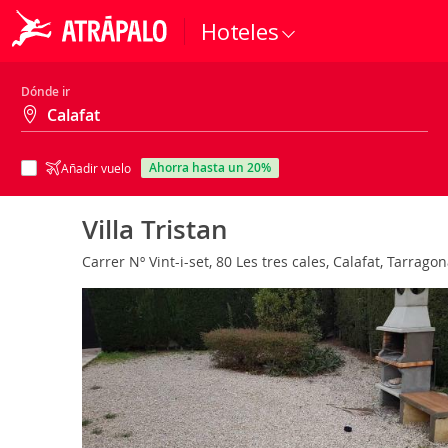
Hoteles
Dónde ir
ahorra hasta un 20%
Añadir vuelo
Villa Tristan
Carrer Nº Vint-i-set, 80 Les tres cales, Calafat, Tarrag