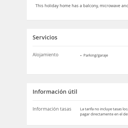
This holiday home has a balcony, microwave and
Servicios
Alojamiento
Parking/garaje
Información útil
Información tasas
La tarifa no incluye tasas l
pagar directamente en el des