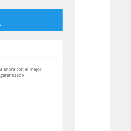
o
a ahora con el mejor
 garantizado