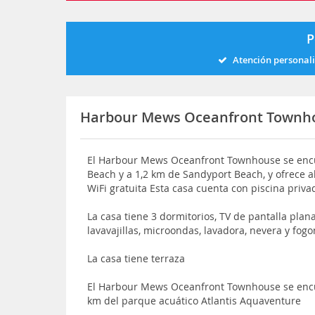
P
Atención personal
Harbour Mews Oceanfront Townh
El Harbour Mews Oceanfront Townhouse se encu
Beach y a 1,2 km de Sandyport Beach, y ofrece a
WiFi gratuita Esta casa cuenta con piscina priva
La casa tiene 3 dormitorios, TV de pantalla pla
lavavajillas, microondas, lavadora, nevera y fo
La casa tiene terraza
El Harbour Mews Oceanfront Townhouse se encu
km del parque acuático Atlantis Aquaventure