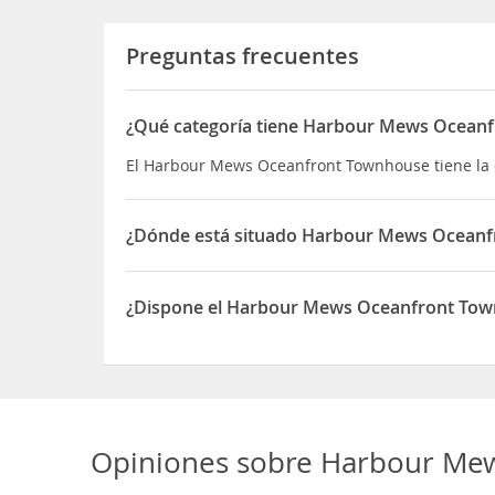
Preguntas frecuentes
¿Qué categoría tiene Harbour Mews Ocean
El Harbour Mews Oceanfront Townhouse tiene la 
¿Dónde está situado Harbour Mews Ocean
El Harbour Mews Oceanfront Townhouse está si
¿Dispone el Harbour Mews Oceanfront To
Sí, el Harbour Mews Oceanfront Townhouse disp
Opiniones sobre
Harbour Mew