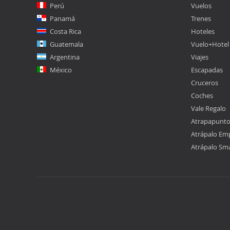
Perú
Vuelos
Panamá
Trenes
Costa Rica
Hoteles
Guatemala
Vuelo+Hotel
Argentina
Viajes
México
Escapadas
Cruceros
Coches
Vale Regalo
Atrapapunt
Atrápalo Em
Atrápalo Sm