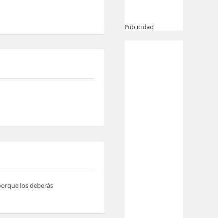
Publicidad
 porque los deberás