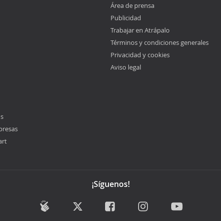
Área de prensa
Publicidad
Trabajar en Atrápalo
Términos y condiciones generales
Privacidad y cookies
Aviso legal
os
presas
art
¡Síguenos!