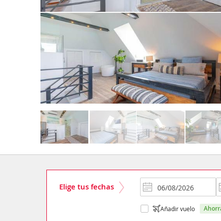
Elige tus fechas
ahor
Añadir vuelo