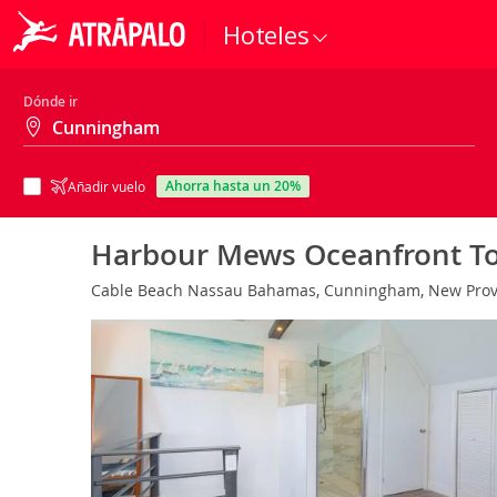
Hoteles
Dónde ir
ahorra hasta un 20%
Añadir vuelo
Harbour Mews Oceanfront 
Cable Beach Nassau Bahamas, Cunningham, New Provi