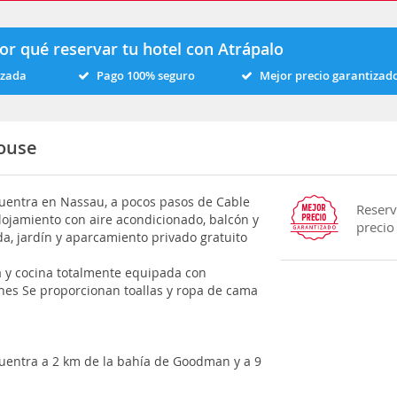
or qué reservar tu hotel con Atrápalo
izada
Pago 100% seguro
Mejor precio garantizad
ouse
entra en Nassau, a pocos pasos de Cable
Reserv
lojamiento con aire acondicionado, balcón y
precio
da, jardín y aparcamiento privado gratuito
na y cocina totalmente equipada con
gones Se proporcionan toallas y ropa de cama
entra a 2 km de la bahía de Goodman y a 9