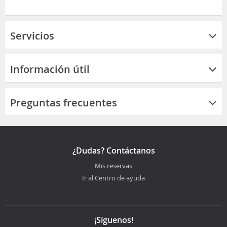
Servicios
Información útil
Preguntas frecuentes
¿Dudas? Contáctanos
Mis reservas
Ir al Centro de ayuda
¡Síguenos!