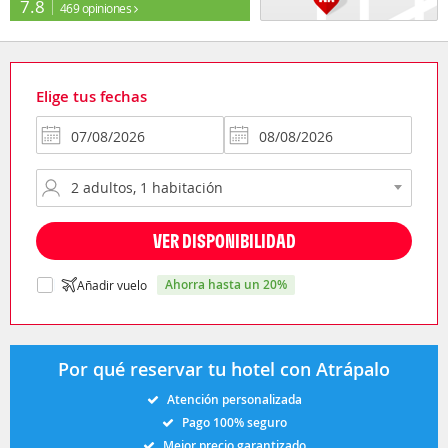
7.8
469 opiniones
Elige tus fechas
VER DISPONIBILIDAD
ahorra hasta un 20%
Añadir vuelo
Por qué reservar tu hotel con Atrápalo
Atención personalizada
Pago 100% seguro
Mejor precio garantizado