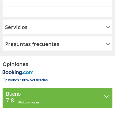
Servicios
Preguntas frecuentes
Opiniones
Opiniones 100% verificadas
Bueno
7.8
469
opiniones