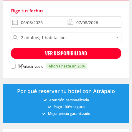
Elige tus fechas
VER DISPONIBILIDAD
ahorra hasta un 20%
Añadir vuelo
Por qué reservar tu hotel con Atrápalo
Atención personalizada
Pago 100% seguro
Mejor precio garantizado