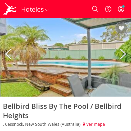
Hoteles
Login
Bellbird Bliss By The Pool / Bellbird
Heights
, Cessnock, New South Wales (Australia)
Ver mapa