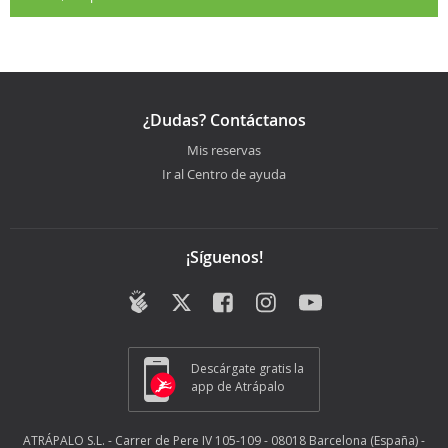
¿Dudas? Contáctanos
Mis reservas
Ir al Centro de ayuda
¡Síguenos!
Descárgate gratis la
app de Atrápalo
ATRÁPALO S.L. - Carrer de Pere IV 105-109 - 08018 Barcelona (España) -