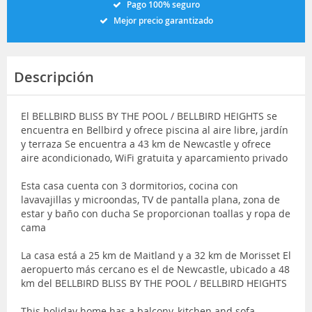
Pago 100% seguro
Mejor precio garantizado
Descripción
El BELLBIRD BLISS BY THE POOL / BELLBIRD HEIGHTS se
encuentra en Bellbird y ofrece piscina al aire libre, jardín
y terraza Se encuentra a 43 km de Newcastle y ofrece
aire acondicionado, WiFi gratuita y aparcamiento privado
Esta casa cuenta con 3 dormitorios, cocina con
lavavajillas y microondas, TV de pantalla plana, zona de
estar y baño con ducha Se proporcionan toallas y ropa de
cama
La casa está a 25 km de Maitland y a 32 km de Morisset El
aeropuerto más cercano es el de Newcastle, ubicado a 48
km del BELLBIRD BLISS BY THE POOL / BELLBIRD HEIGHTS
This holiday home has a balcony, kitchen and sofa