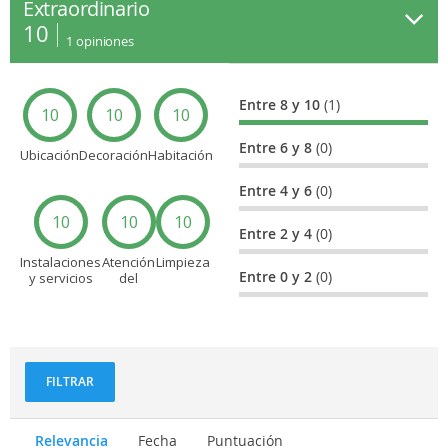
Extraordinario
10
1
opiniones
Entre 8 y 10
(1)
10
10
10
Entre 6 y 8
(0)
Ubicación
Decoración
Habitación
Entre 4 y 6
(0)
10
10
10
Entre 2 y 4
(0)
Instalaciones
Atención
Limpieza
Entre 0 y 2
(0)
y servicios
del
personal
FILTRAR
Relevancia
Fecha
Puntuación