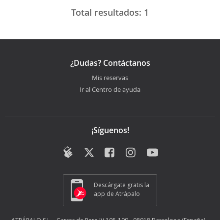
Total resultados:
1
¿Dudas? Contáctanos
Mis reservas
Ir al Centro de ayuda
¡Síguenos!
Descárgate gratis la
app de Atrápalo