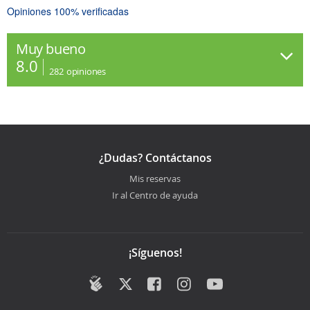
Opiniones 100% verificadas
Muy bueno
8.0
282
opiniones
¿Dudas? Contáctanos
Mis reservas
Ir al Centro de ayuda
¡Síguenos!