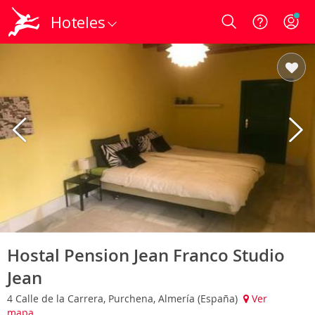
Hoteles
Login
Hostal Pension Jean Franco Studio
Jean
4 Calle de la Carrera, Purchena, Almería (España)
Ver
mapa