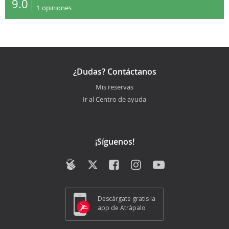
9.0
1
opiniones
¿Dudas? Contáctanos
Mis reservas
Ir al Centro de ayuda
¡Síguenos!
Descárgate gratis la
app de Atrápalo