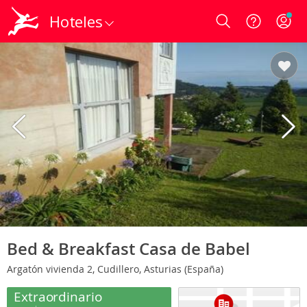
Hoteles
Login
Bed & Breakfast Casa de Babel
Argatón vivienda 2, Cudillero, Asturias (España)
Extraordinario