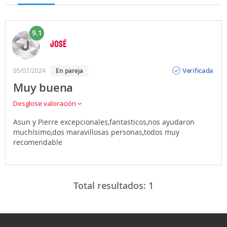
9.1
JOSÉ
Opinión
Verificada
05/07/2024
en pareja
Muy buena
Desglose valoración
Asun y Pierre excepcionales,fantasticos,nos ayudaron
muchísimo,dos maravillosas personas,todos muy
recomendable
Total resultados:
1