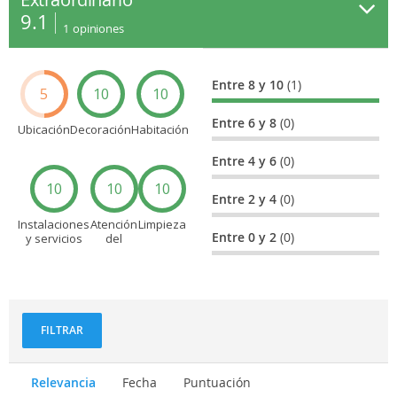
9.1
1
opiniones
Entre 8 y 10
(1)
5
10
10
Entre 6 y 8
(0)
Ubicación
Decoración
Habitación
Entre 4 y 6
(0)
10
10
10
Entre 2 y 4
(0)
Instalaciones
Atención
Limpieza
Entre 0 y 2
(0)
y servicios
del
personal
FILTRAR
Relevancia
Fecha
Puntuación