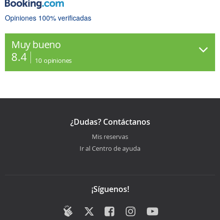
Opiniones 100% verificadas
Muy bueno
8.4
10
opiniones
¿Dudas? Contáctanos
Mis reservas
Ir al Centro de ayuda
¡Síguenos!