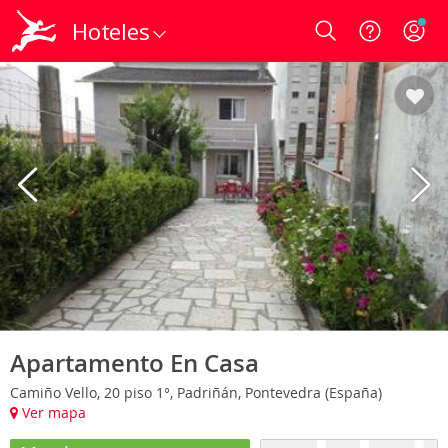
Hoteles
Login
Apartamento En Casa
Camiño Vello, 20 piso 1°, Padriñán, Pontevedra (España)
Ver mapa