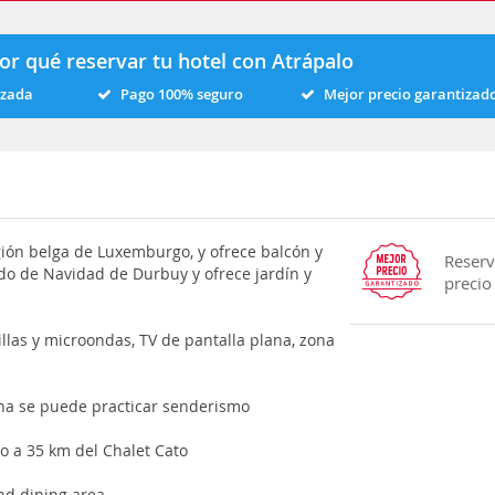
or qué reservar tu hotel con Atrápalo
izada
Pago 100% seguro
Mejor precio garantizad
gión belga de Luxemburgo, y ofrece balcón y
Reserv
ado de Navidad de Durbuy y ofrece jardín y
precio
illas y microondas, TV de pantalla plana, zona
ona se puede practicar senderismo
do a 35 km del Chalet Cato
nd dining area