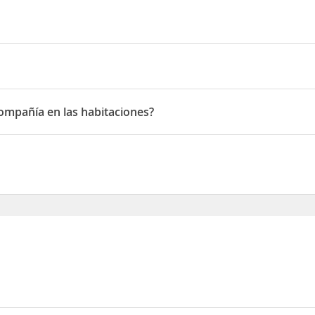
ins
compañía en las habitaciones?
pañía en las habitaciones