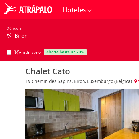
Hoteles
Dónde ir
ahorra hasta un 20%
Añadir vuelo
Chalet Cato
19 Chemin des Sapins, Biron, Luxemburgo (Bélgica)