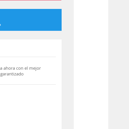
o
a ahora con el mejor
 garantizado