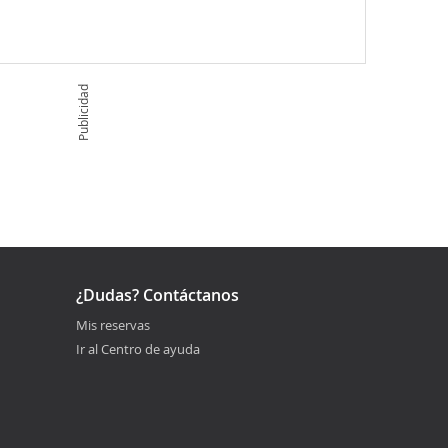
Publicidad
¿Dudas? Contáctanos
Mis reservas
Ir al Centro de ayuda